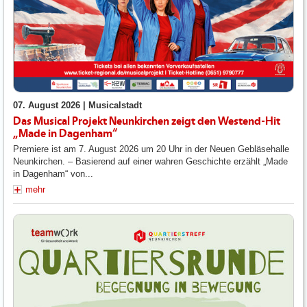
07. August 2026 |
Musicalstadt
Das Musical Projekt Neunkirchen zeigt den Westend-Hit
„Made in Dagenham“
Premiere ist am 7. August 2026 um 20 Uhr in der Neuen Gebläsehalle
Neunkirchen. – Basierend auf einer wahren Geschichte erzählt „Made
in Dagenham“ von...
mehr