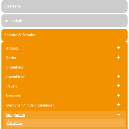
Startseite
zum Inhalt
Bildung & Soziales
Bildung
Kinder
Kinderhaus
Jugendliche
Frauen
Senioren
Menschen mit Behinderungen
Integration
Aktuelles