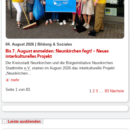
04. August 2026 |
Bildung & Soziales
Bis 7. August anmelden: Neunkirchen fegt! – Neues
interkulturelles Projekt
Die Kreisstadt Neunkirchen und die Bürgerinitiative Neunkirchen
Stadtmitte
e.V.
starten im August 2026 das interkulturelle Projekt
„Neunkirchen...
mehr
Seite 1 von 83.
1
2
3
....
83
Nächste
Leiste ausblenden