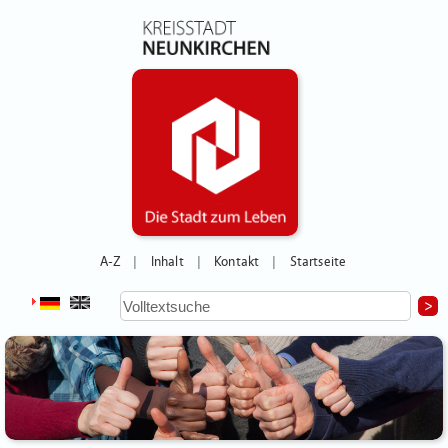
A-Z
Inhalt
Kontakt
Startseite
|
|
|