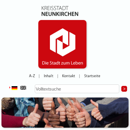
A-Z
Inhalt
Kontakt
Startseite
|
|
|