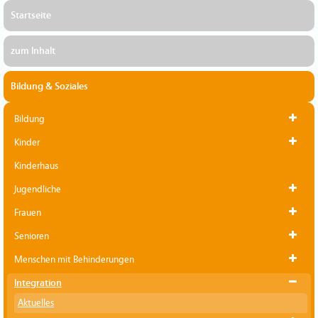
Startseite
zum Inhalt
Bildung & Soziales
Bildung
Kinder
Kinderhaus
Jugendliche
Frauen
Senioren
Menschen mit Behinderungen
Integration
Aktuelles