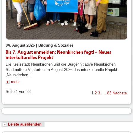
04. August 2026 |
Bildung & Soziales
Bis 7. August anmelden: Neunkirchen fegt! – Neues
interkulturelles Projekt
Die Kreisstadt Neunkirchen und die Bürgerinitiative Neunkirchen
Stadtmitte
e.V.
starten im August 2026 das interkulturelle Projekt
„Neunkirchen...
mehr
Seite 1 von 83.
1
2
3
....
83
Nächste
Leiste ausblenden