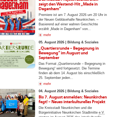
zeigt den Westend-Hit „Made in
Dagenham“
Premiere ist am 7. August 2026 um 20 Uhr in
der Neuen Gebläsehalle Neunkirchen. –
Basierend auf einer wahren Geschichte
erzählt „Made in Dagenham“ von...
mehr
05. August 2026 |
Bildung & Soziales
„Quartiersrunde – Begegnung in
Bewegung“ im August und
September
Das Format „Quartiersrunde – Begegnung in
Bewegung“ wird fortgesetzt. Die Termine
finden ab dem 14. August bis einschließlich
25. September jeden...
mehr
04. August 2026 |
Bildung & Soziales
Bis 7. August anmelden: Neunkirchen
fegt! – Neues interkulturelles Projekt
Die Kreisstadt Neunkirchen und die
Bürgerinitiative Neunkirchen Stadtmitte
e.V.