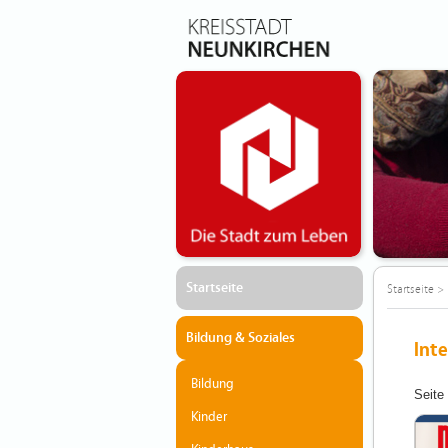
Startseite
Startseite
>
Bildung & Soziales
Inte
Bildung
Seite
Kinder