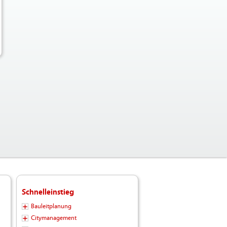
Schnelleinstieg
Bauleitplanung
Citymanagement