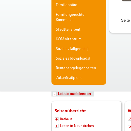
Familienbüro
Familiengerechte
Kommune
Seite
Stadtteilarbeit
KOMMzentrum
Soziales (allgemein)
Soziales (downloads)
Rentenangelegenheiten
Zukunftsdiplom
Leiste ausblenden
Seitenübersicht
W
Rathaus
Leben in Neunkirchen