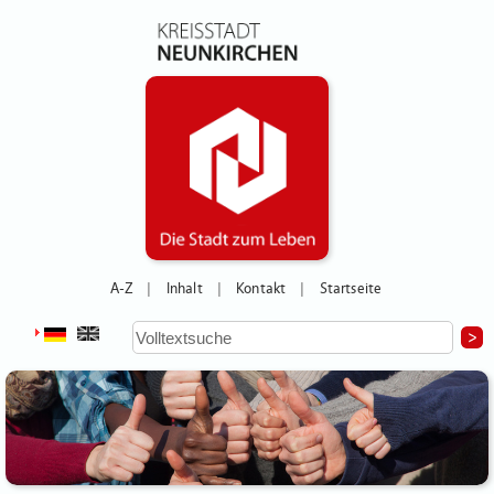
A-Z
Inhalt
Kontakt
Startseite
|
|
|