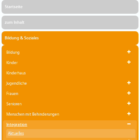
Startseite
zum Inhalt
Bildung & Soziales
Bildung
Kinder
Kinderhaus
Jugendliche
Frauen
Senioren
Menschen mit Behinderungen
Integration
Aktuelles