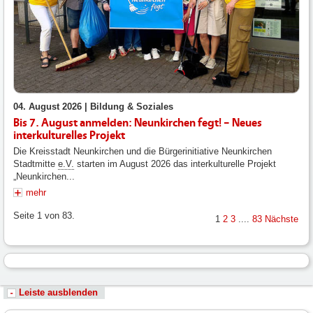
04. August 2026 |
Bildung & Soziales
Bis 7. August anmelden: Neunkirchen fegt! – Neues
interkulturelles Projekt
Die Kreisstadt Neunkirchen und die Bürgerinitiative Neunkirchen
Stadtmitte
e.V.
starten im August 2026 das interkulturelle Projekt
„Neunkirchen...
mehr
Seite 1 von 83.
1
2
3
....
83
Nächste
Leiste ausblenden