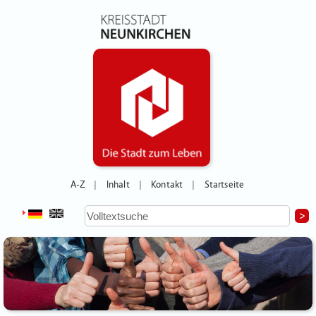
A-Z
Inhalt
Kontakt
Startseite
|
|
|