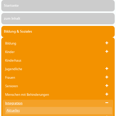
Startseite
zum Inhalt
Bildung & Soziales
Bildung
Kinder
Kinderhaus
Jugendliche
Frauen
Senioren
Menschen mit Behinderungen
Integration
Aktuelles