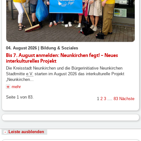
04. August 2026 |
Bildung & Soziales
Bis 7. August anmelden: Neunkirchen fegt! – Neues
interkulturelles Projekt
Die Kreisstadt Neunkirchen und die Bürgerinitiative Neunkirchen
Stadtmitte
e.V.
starten im August 2026 das interkulturelle Projekt
„Neunkirchen...
mehr
Seite 1 von 83.
1
2
3
....
83
Nächste
Leiste ausblenden