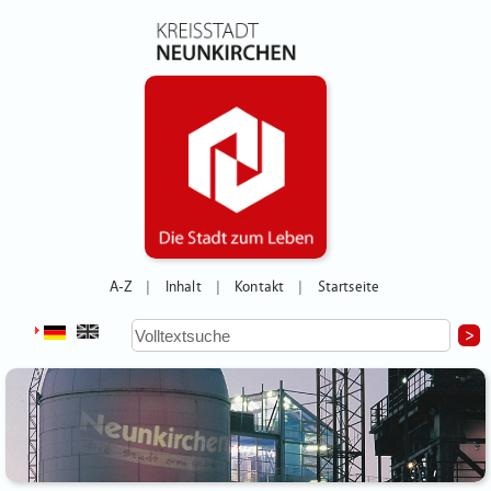
A-Z
Inhalt
Kontakt
Startseite
|
|
|