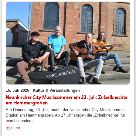
16. Juli 2026 |
Kultur & Veranstaltungen
Neunkircher City Musiksommer am 23. Juli: Zirbelknechte
am Hammergraben
Am Donnerstag, 23. Juli, macht der Neunkircher City Musiksommer
Station am Hammergraben. Ab 17 Uhr sorgen die „Zirbelknechte“ für
eine besondere...
mehr