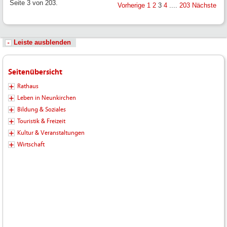
Seite 3 von 203.
Vorherige
1
2
3
4
....
203
Nächste
Leiste ausblenden
Seitenübersicht
Rathaus
Leben in Neunkirchen
Bildung & Soziales
Touristik & Freizeit
Kultur & Veranstaltungen
Wirtschaft