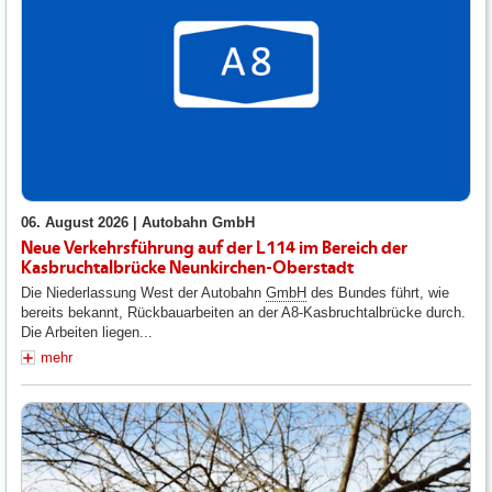
06. August 2026 |
Autobahn GmbH
Neue Verkehrsführung auf der L114 im Bereich der
Kasbruchtalbrücke Neunkirchen-Oberstadt
Die Niederlassung West der Autobahn
GmbH
des Bundes führt, wie
bereits bekannt, Rückbauarbeiten an der A8-Kasbruchtalbrücke durch.
Die Arbeiten liegen...
mehr