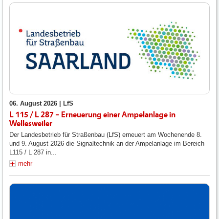
06. August 2026 |
LfS
L 115 / L 287 – Erneuerung einer Ampelanlage in
Wellesweiler
Der Landesbetrieb für Straßenbau (LfS) erneuert am Wochenende 8.
und 9. August 2026 die Signaltechnik an der Ampelanlage im Bereich
L115 / L 287 in...
mehr