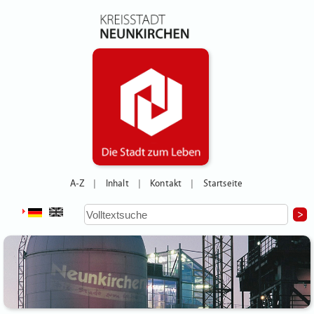
A-Z
Inhalt
Kontakt
Startseite
|
|
|