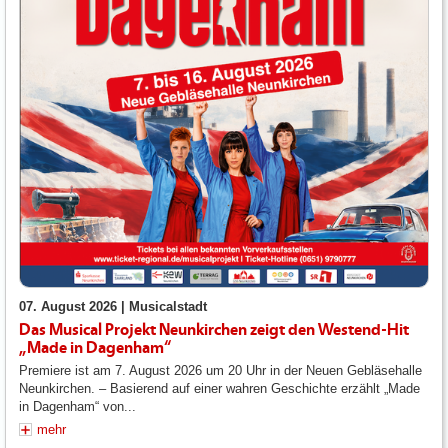
07. August 2026 |
Musicalstadt
Das Musical Projekt Neunkirchen zeigt den Westend-Hit
„Made in Dagenham“
Premiere ist am 7. August 2026 um 20 Uhr in der Neuen Gebläsehalle
Neunkirchen. – Basierend auf einer wahren Geschichte erzählt „Made
in Dagenham“ von...
mehr