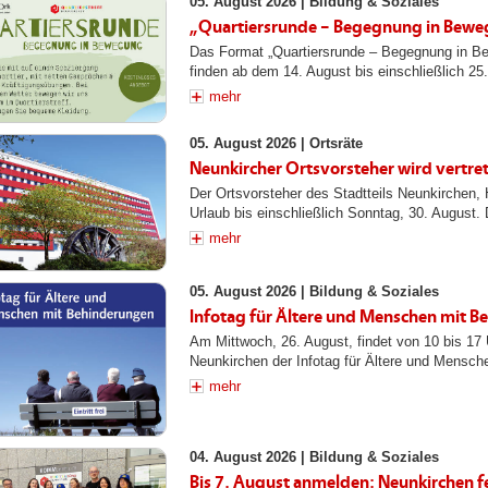
05. August 2026 |
Bildung & Soziales
„Quartiersrunde – Begegnung in Bew
Das Format „Quartiersrunde – Begegnung in Bew
finden ab dem 14. August bis einschließlich 25
mehr
05. August 2026 |
Ortsräte
Neunkircher Ortsvorsteher wird vertre
Der Ortsvorsteher des Stadtteils Neunkirchen, 
Urlaub bis einschließlich Sonntag, 30. August. D
mehr
05. August 2026 |
Bildung & Soziales
Infotag für Ältere und Menschen mit 
Am Mittwoch, 26. August, findet von 10 bis 17
Neunkirchen der Infotag für Ältere und Mensche
mehr
04. August 2026 |
Bildung & Soziales
Bis 7. August anmelden: Neunkirchen fe