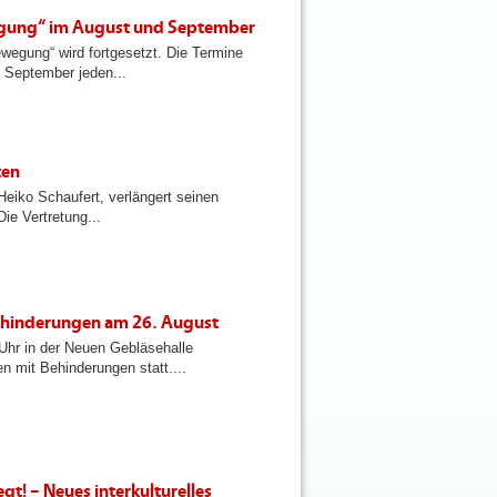
egung“ im August und September
egung“ wird fortgesetzt. Die Termine
. September jeden...
ten
Heiko Schaufert, verlängert seinen
ie Vertretung...
Behinderungen am 26. August
 Uhr in der Neuen Gebläsehalle
n mit Behinderungen statt....
gt! – Neues interkulturelles