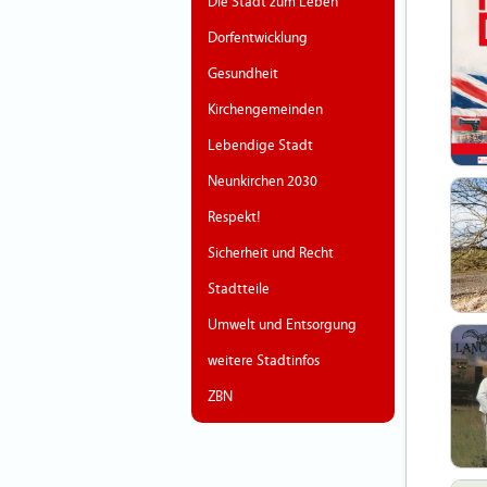
Die Stadt zum Leben
Dorfentwicklung
Gesundheit
Kirchengemeinden
Lebendige Stadt
Neunkirchen 2030
Respekt!
Sicherheit und Recht
Stadtteile
Umwelt und Entsorgung
weitere Stadtinfos
ZBN