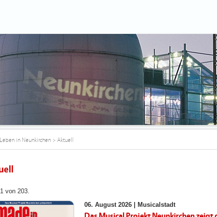
Leben in Neunkirchen
>
Aktuell
uell
 1 von 203.
06. August 2026 |
Musicalstadt
Das Musical Projekt Neunkirchen zeigt