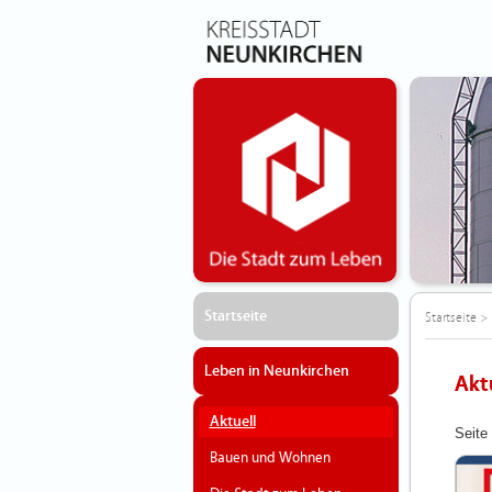
Startseite
Startseite
>
Leben in Neunkirchen
Akt
Aktuell
Seite
Bauen und Wohnen