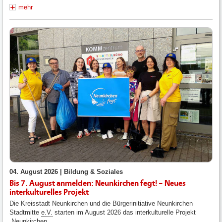
mehr
04. August 2026 |
Bildung & Soziales
Bis 7. August anmelden: Neunkirchen fegt! – Neues
interkulturelles Projekt
Die Kreisstadt Neunkirchen und die Bürgerinitiative Neunkirchen
Stadtmitte
e.V.
starten im August 2026 das interkulturelle Projekt
„Neunkirchen...