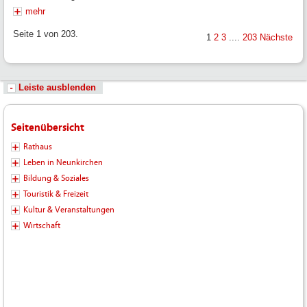
mehr
Seite 1 von 203.
1
2
3
....
203
Nächste
Leiste ausblenden
Seitenübersicht
Rathaus
Leben in Neunkirchen
Bildung & Soziales
Touristik & Freizeit
Kultur & Veranstaltungen
Wirtschaft