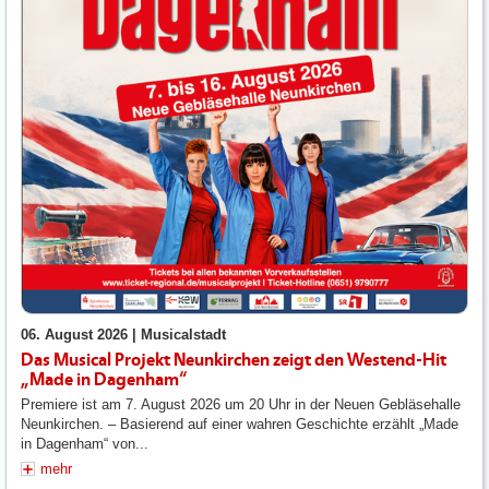
06. August 2026 |
Musicalstadt
Das Musical Projekt Neunkirchen zeigt den Westend-Hit
„Made in Dagenham“
Premiere ist am 7. August 2026 um 20 Uhr in der Neuen Gebläsehalle
Neunkirchen. – Basierend auf einer wahren Geschichte erzählt „Made
in Dagenham“ von...
mehr