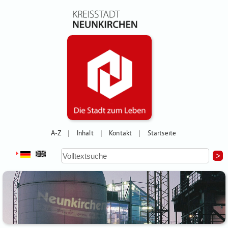
A-Z
Inhalt
Kontakt
Startseite
|
|
|