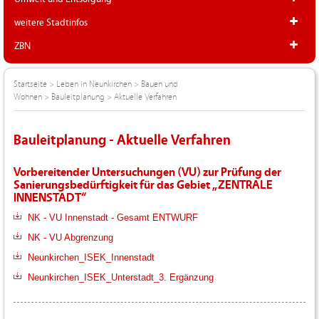
weitere Stadtinfos
ZBN
Startseite
>
Leben in Neunkirchen
>
Bauen und
Wohnen
>
Bauleitplanung
>
Aktuelle Verfahren
Bauleitplanung - Aktuelle Verfahren
Vorbereitender Untersuchungen (VU) zur Prüfung der
Sanierungsbedürftigkeit für das Gebiet „ZENTRALE
INNENSTADT“
NK - VU Innenstadt - Gesamt ENTWURF
NK - VU Abgrenzung
Neunkirchen_ISEK_Innenstadt
Neunkirchen_ISEK_Unterstadt_3. Ergänzung