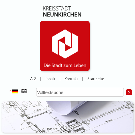
A-Z
Inhalt
Kontakt
Startseite
|
|
|