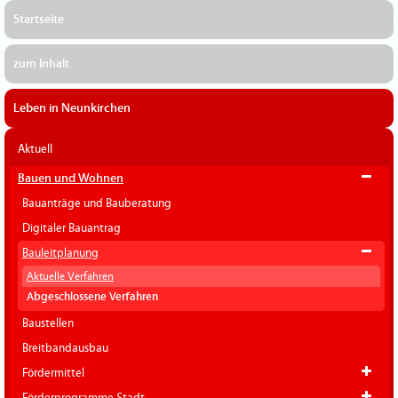
Startseite
zum Inhalt
Leben in Neunkirchen
Aktuell
Bauen und Wohnen
Bauanträge und Bauberatung
Digitaler Bauantrag
Bauleitplanung
Aktuelle Verfahren
Abgeschlossene Verfahren
Baustellen
Breitbandausbau
Fördermittel
Förderprogramme Stadt