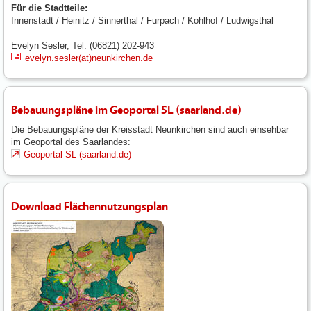
Für die Stadtteile:
Innenstadt / Heinitz / Sinnerthal / Furpach / Kohlhof / Ludwigsthal
Evelyn Sesler,
Tel.
(06821) 202-943
evelyn.sesler(at)neunkirchen.de
Bebauungspläne im Geoportal SL (saarland.de)
Die Bebauungspläne der Kreisstadt Neunkirchen sind auch einsehbar
im Geoportal des Saarlandes:
Geoportal SL (saarland.de)
Download Flächennutzungsplan