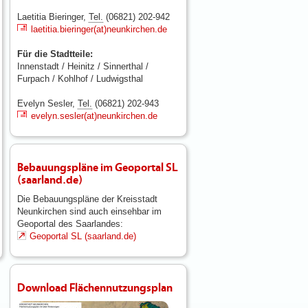
Laetitia Bieringer,
Tel.
(06821) 202-942
laetitia.bieringer(at)neunkirchen.de
Für die Stadtteile:
Innenstadt / Heinitz / Sinnerthal /
Furpach / Kohlhof / Ludwigsthal
Evelyn Sesler,
Tel.
(06821) 202-943
evelyn.sesler(at)neunkirchen.de
Bebauungspläne im Geoportal SL
(saarland.de)
Die Bebauungspläne der Kreisstadt
Neunkirchen sind auch einsehbar im
Geoportal des Saarlandes:
Geoportal SL (saarland.de)
Download Flächennutzungsplan