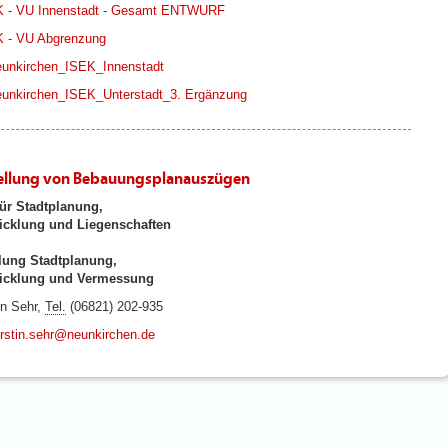
 - VU Innenstadt - Gesamt ENTWURF
 - VU Abgrenzung
unkirchen_ISEK_Innenstadt
unkirchen_ISEK_Unterstadt_3. Ergänzung
ellung von Bebauungsplanauszügen
ür Stadtplanung,
icklung und Liegenschaften
lung Stadtplanung,
wicklung und Vermessung
in Sehr,
Tel.
(06821) 202-935
rstin.sehr@neunkirchen.de