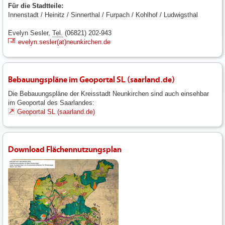
Für die Stadtteile:
Innenstadt / Heinitz / Sinnerthal / Furpach / Kohlhof / Ludwigsthal
Evelyn Sesler,
Tel.
(06821) 202-943
evelyn.sesler(at)neunkirchen.de
Bebauungspläne im Geoportal SL (saarland.de)
Die Bebauungspläne der Kreisstadt Neunkirchen sind auch einsehbar
im Geoportal des Saarlandes:
Geoportal SL (saarland.de)
Download Flächennutzungsplan