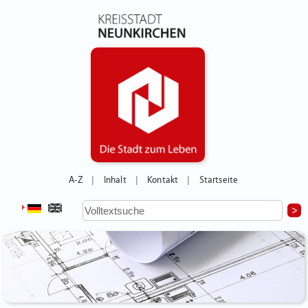
A-Z
Inhalt
Kontakt
Startseite
|
|
|