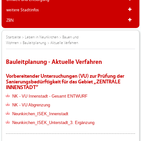
weitere Stadtinfos
ZBN
Startseite
>
Leben in Neunkirchen
>
Bauen und
Wohnen
>
Bauleitplanung
>
Aktuelle Verfahren
Bauleitplanung - Aktuelle Verfahren
Vorbereitender Untersuchungen (VU) zur Prüfung der
Sanierungsbedürftigkeit für das Gebiet „ZENTRALE
INNENSTADT“
NK - VU Innenstadt - Gesamt ENTWURF
NK - VU Abgrenzung
Neunkirchen_ISEK_Innenstadt
Neunkirchen_ISEK_Unterstadt_3. Ergänzung