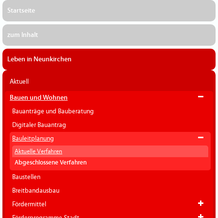
Startseite
zum Inhalt
Leben in Neunkirchen
Aktuell
Bauen und Wohnen
Bauanträge und Bauberatung
Digitaler Bauantrag
Bauleitplanung
Aktuelle Verfahren
Abgeschlossene Verfahren
Baustellen
Breitbandausbau
Fördermittel
Förderprogramme Stadt