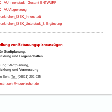
 - VU Innenstadt - Gesamt ENTWURF
 - VU Abgrenzung
unkirchen_ISEK_Innenstadt
unkirchen_ISEK_Unterstadt_3. Ergänzung
ellung von Bebauungsplanauszügen
ür Stadtplanung,
icklung und Liegenschaften
lung Stadtplanung,
wicklung und Vermessung
in Sehr,
Tel.
(06821) 202-935
rstin.sehr@neunkirchen.de