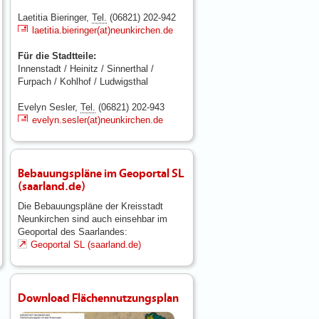
Laetitia Bieringer,
Tel.
(06821) 202-942
laetitia.bieringer(at)neunkirchen.de
Für die Stadtteile:
Innenstadt / Heinitz / Sinnerthal /
Furpach / Kohlhof / Ludwigsthal
Evelyn Sesler,
Tel.
(06821) 202-943
evelyn.sesler(at)neunkirchen.de
Bebauungspläne im Geoportal SL
(saarland.de)
Die Bebauungspläne der Kreisstadt
Neunkirchen sind auch einsehbar im
Geoportal des Saarlandes:
Geoportal SL (saarland.de)
Download Flächennutzungsplan