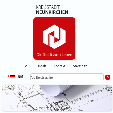
A-Z
Inhalt
Kontakt
Startseite
|
|
|