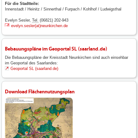
Für die Stadtteile:
Innenstadt / Heinitz / Sinnerthal / Furpach / Kohlhof / Ludwigsthal
Evelyn Sesler,
Tel.
(06821) 202-943
evelyn.sesler(at)neunkirchen.de
Bebauungspläne im Geoportal SL (saarland.de)
Die Bebauungspläne der Kreisstadt Neunkirchen sind auch einsehbar
im Geoportal des Saarlandes:
Geoportal SL (saarland.de)
Download Flächennutzungsplan