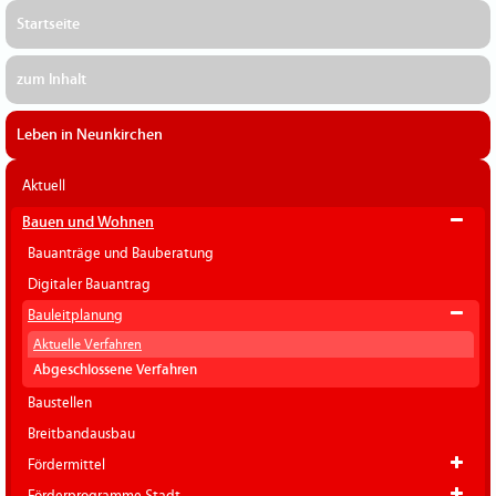
Startseite
zum Inhalt
Leben in Neunkirchen
Aktuell
Bauen und Wohnen
Bauanträge und Bauberatung
Digitaler Bauantrag
Bauleitplanung
Aktuelle Verfahren
Abgeschlossene Verfahren
Baustellen
Breitbandausbau
Fördermittel
Förderprogramme Stadt