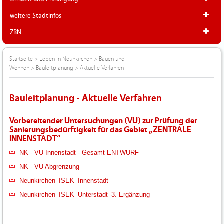
weitere Stadtinfos
ZBN
Startseite
>
Leben in Neunkirchen
>
Bauen und
Wohnen
>
Bauleitplanung
>
Aktuelle Verfahren
Bauleitplanung - Aktuelle Verfahren
Vorbereitender Untersuchungen (VU) zur Prüfung der
Sanierungsbedürftigkeit für das Gebiet „ZENTRALE
INNENSTADT“
NK - VU Innenstadt - Gesamt ENTWURF
NK - VU Abgrenzung
Neunkirchen_ISEK_Innenstadt
Neunkirchen_ISEK_Unterstadt_3. Ergänzung