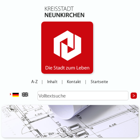
A-Z
Inhalt
Kontakt
Startseite
|
|
|