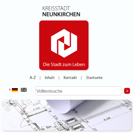
A-Z
Inhalt
Kontakt
Startseite
|
|
|