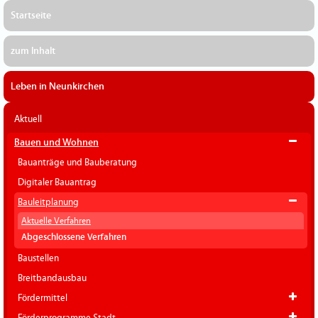
Startseite
zum Inhalt
Leben in Neunkirchen
Aktuell
Bauen und Wohnen
Bauanträge und Bauberatung
Digitaler Bauantrag
Bauleitplanung
Aktuelle Verfahren
Abgeschlossene Verfahren
Baustellen
Breitbandausbau
Fördermittel
Förderprogramme Stadt