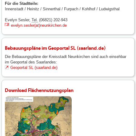
Für die Stadtteile:
Innenstadt / Heinitz / Sinnerthal / Furpach / Kohlhof / Ludwigsthal
Evelyn Sesler,
Tel.
(06821) 202-943
evelyn.sesler(at)neunkirchen.de
Bebauungspläne im Geoportal SL (saarland.de)
Die Bebauungspläne der Kreisstadt Neunkirchen sind auch einsehbar
im Geoportal des Saarlandes:
Geoportal SL (saarland.de)
Download Flächennutzungsplan