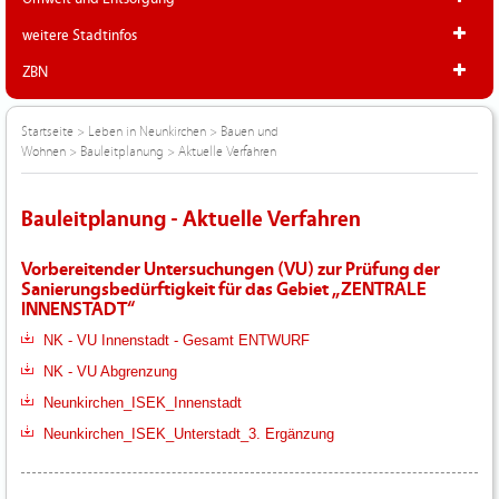
weitere Stadtinfos
ZBN
Startseite
>
Leben in Neunkirchen
>
Bauen und
Wohnen
>
Bauleitplanung
>
Aktuelle Verfahren
Bauleitplanung - Aktuelle Verfahren
Vorbereitender Untersuchungen (VU) zur Prüfung der
Sanierungsbedürftigkeit für das Gebiet „ZENTRALE
INNENSTADT“
NK - VU Innenstadt - Gesamt ENTWURF
NK - VU Abgrenzung
Neunkirchen_ISEK_Innenstadt
Neunkirchen_ISEK_Unterstadt_3. Ergänzung