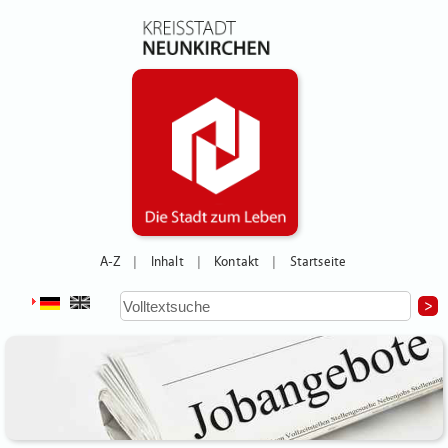
A-Z
Inhalt
Kontakt
Startseite
|
|
|