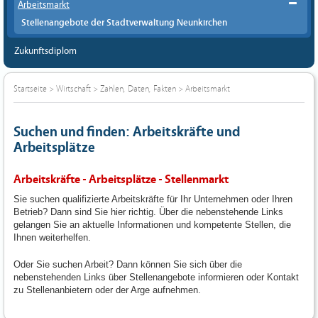
Arbeitsmarkt
Stellenangebote der Stadtverwaltung Neunkirchen
Zukunftsdiplom
Startseite
>
Wirtschaft
>
Zahlen, Daten, Fakten
>
Arbeitsmarkt
Suchen und finden: Arbeitskräfte und
Arbeitsplätze
Arbeitskräfte - Arbeitsplätze - Stellenmarkt
Sie suchen qualifizierte Arbeitskräfte für Ihr Unternehmen oder Ihren
Betrieb? Dann sind Sie hier richtig. Über die nebenstehende Links
gelangen Sie an aktuelle Informationen und kompetente Stellen, die
Ihnen weiterhelfen.
Oder Sie suchen Arbeit? Dann können Sie sich über die
nebenstehenden Links über Stellenangebote informieren oder Kontakt
zu Stellenanbietern oder der Arge aufnehmen.