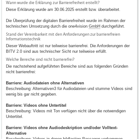
Wann wurde die Erklärung zur Barrierefreiheit erstellt?
Diese Erklärung wurde am 30.06.2025 erstellt bzw. überarbeitet.
Die Überprüfung der digitalen Barrierefreiheit wurde im Rahmen der
technischen Umsetzung durch die one4vision
GmbH
durchgeführt.
Stand der Vereinbarkeit mit den Anforderungen zur barrierefreien
Informationstechnik
Dieser Webauftritt ist nur teilweise barrierefrei. Die Anforderungen der
BITV 2.0 sind aus technischer Sicht nur teilweise erfüllt.
Welche Bereiche sind nicht barrierefrei?
Die nachstehend aufgeführten Bereiche sind aus folgenden Gründen
nicht barrierefrei:
Barriere: Audiodateien ohne Alternativen
Beschreibung: Alternativen3 für Audiodateien und stumme Videos sind
wenig bis gar nicht gegeben.
Barriere: Videos ohne Untertitel
Beschreibung: Videos mit Ton verfügen nicht über die notwendigen
Untertitel.
Barriere: Videos ohne Audiodeskription und/oder Volltext-
Alternative
Beschreibung: Videos in denen bildlastige Passagen vorkommen