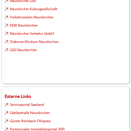
Neunkircher Zoo
Neunkircher Kulturgesellschaft
Verkehrsverein Neunkirchen
KEW Neunkirchen
Neunkircher Verkehrs GmbH
Diakonie Klinikum Neunkirchen
GSG Neunkirchen
Externe Links
Serviceportal Saarland
Gebläsehalle Neunkirchen
Günter Rohrbach Filmpreis
Kommunales Immobilienportal (KIP)