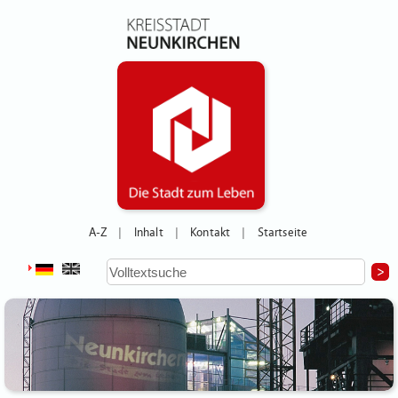
A-Z
Inhalt
Kontakt
Startseite
|
|
|