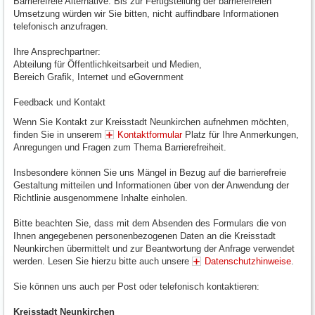
Barrierefreie Alternative: Bis zur Fertigstellung der barrierefreien
Umsetzung würden wir Sie bitten, nicht auffindbare Informationen
telefonisch anzufragen.
Ihre Ansprechpartner:
Abteilung für Öffentlichkeitsarbeit und Medien,
Bereich Grafik, Internet und eGovernment
Feedback und Kontakt
Wenn Sie Kontakt zur Kreisstadt Neunkirchen aufnehmen möchten,
finden Sie in unserem
Kontaktformular
Platz für Ihre Anmerkungen,
Anregungen und Fragen zum Thema Barrierefreiheit.
Insbesondere können Sie uns Mängel in Bezug auf die barrierefreie
Gestaltung mitteilen und Informationen über von der Anwendung der
Richtlinie ausgenommene Inhalte einholen.
Bitte beachten Sie, dass mit dem Absenden des Formulars die von
Ihnen angegebenen personenbezogenen Daten an die Kreisstadt
Neunkirchen übermittelt und zur Beantwortung der Anfrage verwendet
werden. Lesen Sie hierzu bitte auch unsere
Datenschutzhinweise
.
Sie können uns auch per Post oder telefonisch kontaktieren:
Kreisstadt Neunkirchen