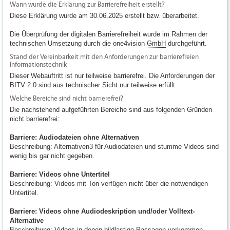
Wann wurde die Erklärung zur Barrierefreiheit erstellt?
Diese Erklärung wurde am 30.06.2025 erstellt bzw. überarbeitet.
Die Überprüfung der digitalen Barrierefreiheit wurde im Rahmen der
technischen Umsetzung durch die one4vision
GmbH
durchgeführt.
Stand der Vereinbarkeit mit den Anforderungen zur barrierefreien
Informationstechnik
Dieser Webauftritt ist nur teilweise barrierefrei. Die Anforderungen der
BITV 2.0 sind aus technischer Sicht nur teilweise erfüllt.
Welche Bereiche sind nicht barrierefrei?
Die nachstehend aufgeführten Bereiche sind aus folgenden Gründen
nicht barrierefrei:
Barriere: Audiodateien ohne Alternativen
Beschreibung: Alternativen3 für Audiodateien und stumme Videos sind
wenig bis gar nicht gegeben.
Barriere: Videos ohne Untertitel
Beschreibung: Videos mit Ton verfügen nicht über die notwendigen
Untertitel.
Barriere: Videos ohne Audiodeskription und/oder Volltext-
Alternative
Beschreibung: Videos in denen bildlastige Passagen vorkommen