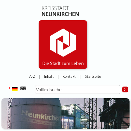
A-Z
Inhalt
Kontakt
Startseite
|
|
|