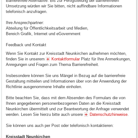
Barrierefreie Alternative: Bis zur Fertigstellung der barrierefreien
Umsetzung würden wir Sie bitten, nicht auffindbare Informationen
telefonisch anzufragen.
Ihre Ansprechpartner:
Abteilung für Öffentlichkeitsarbeit und Medien,
Bereich Grafik, Internet und eGovernment
Feedback und Kontakt
Wenn Sie Kontakt zur Kreisstadt Neunkirchen aufnehmen möchten,
finden Sie in unserem
Kontaktformular
Platz für Ihre Anmerkungen,
Anregungen und Fragen zum Thema Barrierefreiheit.
Insbesondere können Sie uns Mängel in Bezug auf die barrierefreie
Gestaltung mitteilen und Informationen über von der Anwendung der
Richtlinie ausgenommene Inhalte einholen.
Bitte beachten Sie, dass mit dem Absenden des Formulars die von
Ihnen angegebenen personenbezogenen Daten an die Kreisstadt
Neunkirchen übermittelt und zur Beantwortung der Anfrage verwendet
werden. Lesen Sie hierzu bitte auch unsere
Datenschutzhinweise
.
Sie können uns auch per Post oder telefonisch kontaktieren:
Kreisstadt Neunkirchen