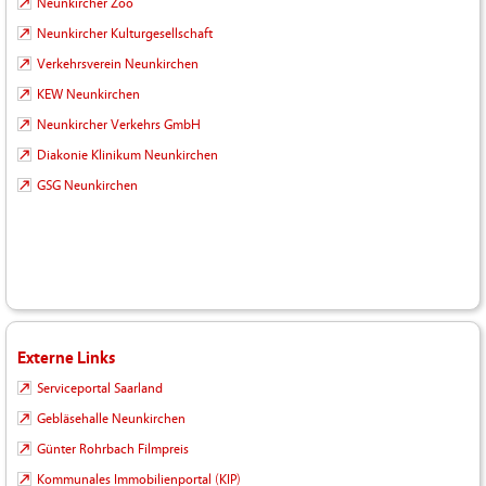
Neunkircher Zoo
Neunkircher Kulturgesellschaft
Verkehrsverein Neunkirchen
KEW Neunkirchen
Neunkircher Verkehrs GmbH
Diakonie Klinikum Neunkirchen
GSG Neunkirchen
Externe Links
Serviceportal Saarland
Gebläsehalle Neunkirchen
Günter Rohrbach Filmpreis
Kommunales Immobilienportal (KIP)