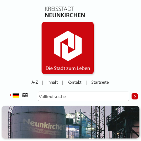
A-Z
Inhalt
Kontakt
Startseite
|
|
|