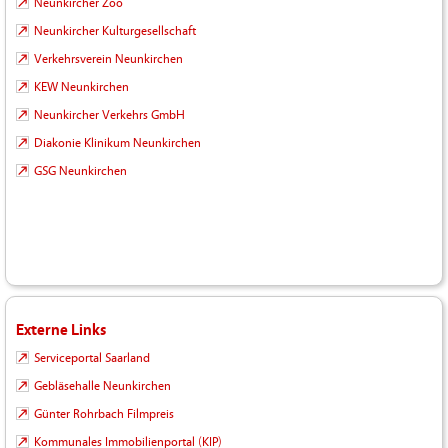
Neunkircher Zoo
Neunkircher Kulturgesellschaft
Verkehrsverein Neunkirchen
KEW Neunkirchen
Neunkircher Verkehrs GmbH
Diakonie Klinikum Neunkirchen
GSG Neunkirchen
Externe Links
Serviceportal Saarland
Gebläsehalle Neunkirchen
Günter Rohrbach Filmpreis
Kommunales Immobilienportal (KIP)