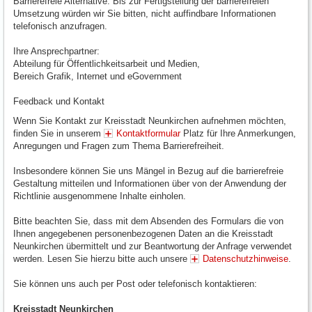
Barrierefreie Alternative: Bis zur Fertigstellung der barrierefreien
Umsetzung würden wir Sie bitten, nicht auffindbare Informationen
telefonisch anzufragen.
Ihre Ansprechpartner:
Abteilung für Öffentlichkeitsarbeit und Medien,
Bereich Grafik, Internet und eGovernment
Feedback und Kontakt
Wenn Sie Kontakt zur Kreisstadt Neunkirchen aufnehmen möchten,
finden Sie in unserem
Kontaktformular
Platz für Ihre Anmerkungen,
Anregungen und Fragen zum Thema Barrierefreiheit.
Insbesondere können Sie uns Mängel in Bezug auf die barrierefreie
Gestaltung mitteilen und Informationen über von der Anwendung der
Richtlinie ausgenommene Inhalte einholen.
Bitte beachten Sie, dass mit dem Absenden des Formulars die von
Ihnen angegebenen personenbezogenen Daten an die Kreisstadt
Neunkirchen übermittelt und zur Beantwortung der Anfrage verwendet
werden. Lesen Sie hierzu bitte auch unsere
Datenschutzhinweise
.
Sie können uns auch per Post oder telefonisch kontaktieren:
Kreisstadt Neunkirchen