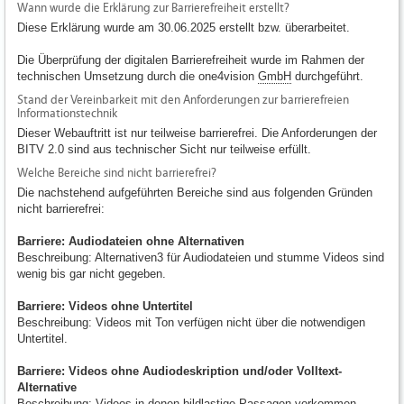
Wann wurde die Erklärung zur Barrierefreiheit erstellt?
Diese Erklärung wurde am 30.06.2025 erstellt bzw. überarbeitet.
Die Überprüfung der digitalen Barrierefreiheit wurde im Rahmen der
technischen Umsetzung durch die one4vision
GmbH
durchgeführt.
Stand der Vereinbarkeit mit den Anforderungen zur barrierefreien
Informationstechnik
Dieser Webauftritt ist nur teilweise barrierefrei. Die Anforderungen der
BITV 2.0 sind aus technischer Sicht nur teilweise erfüllt.
Welche Bereiche sind nicht barrierefrei?
Die nachstehend aufgeführten Bereiche sind aus folgenden Gründen
nicht barrierefrei:
Barriere: Audiodateien ohne Alternativen
Beschreibung: Alternativen3 für Audiodateien und stumme Videos sind
wenig bis gar nicht gegeben.
Barriere: Videos ohne Untertitel
Beschreibung: Videos mit Ton verfügen nicht über die notwendigen
Untertitel.
Barriere: Videos ohne Audiodeskription und/oder Volltext-
Alternative
Beschreibung: Videos in denen bildlastige Passagen vorkommen