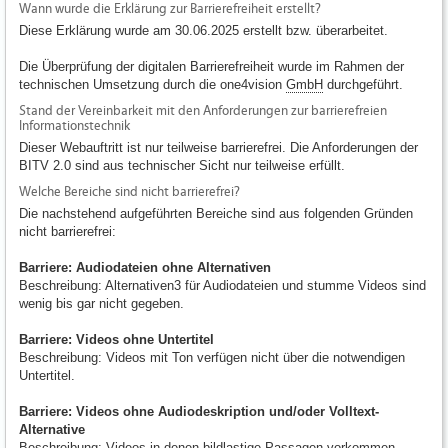
Wann wurde die Erklärung zur Barrierefreiheit erstellt?
Diese Erklärung wurde am 30.06.2025 erstellt bzw. überarbeitet.
Die Überprüfung der digitalen Barrierefreiheit wurde im Rahmen der
technischen Umsetzung durch die one4vision
GmbH
durchgeführt.
Stand der Vereinbarkeit mit den Anforderungen zur barrierefreien
Informationstechnik
Dieser Webauftritt ist nur teilweise barrierefrei. Die Anforderungen der
BITV 2.0 sind aus technischer Sicht nur teilweise erfüllt.
Welche Bereiche sind nicht barrierefrei?
Die nachstehend aufgeführten Bereiche sind aus folgenden Gründen
nicht barrierefrei:
Barriere: Audiodateien ohne Alternativen
Beschreibung: Alternativen3 für Audiodateien und stumme Videos sind
wenig bis gar nicht gegeben.
Barriere: Videos ohne Untertitel
Beschreibung: Videos mit Ton verfügen nicht über die notwendigen
Untertitel.
Barriere: Videos ohne Audiodeskription und/oder Volltext-
Alternative
Beschreibung: Videos in denen bildlastige Passagen vorkommen