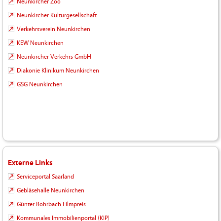
Neunkircher Zoo
Neunkircher Kulturgesellschaft
Verkehrsverein Neunkirchen
KEW Neunkirchen
Neunkircher Verkehrs GmbH
Diakonie Klinikum Neunkirchen
GSG Neunkirchen
Externe Links
Serviceportal Saarland
Gebläsehalle Neunkirchen
Günter Rohrbach Filmpreis
Kommunales Immobilienportal (KIP)