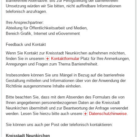
Barrierefreie Alternative: Bis zur Fertigstellung der barrierefreien
Umsetzung würden wir Sie bitten, nicht auffindbare Informationen
telefonisch anzufragen.
Ihre Ansprechpartner:
Abteilung für Öffentlichkeitsarbeit und Medien,
Bereich Grafik, Internet und eGovernment
Feedback und Kontakt
Wenn Sie Kontakt zur Kreisstadt Neunkirchen aufnehmen möchten,
finden Sie in unserem
Kontaktformular
Platz für Ihre Anmerkungen,
Anregungen und Fragen zum Thema Barrierefreiheit.
Insbesondere können Sie uns Mängel in Bezug auf die barrierefreie
Gestaltung mitteilen und Informationen über von der Anwendung der
Richtlinie ausgenommene Inhalte einholen.
Bitte beachten Sie, dass mit dem Absenden des Formulars die von
Ihnen angegebenen personenbezogenen Daten an die Kreisstadt
Neunkirchen übermittelt und zur Beantwortung der Anfrage verwendet
werden. Lesen Sie hierzu bitte auch unsere
Datenschutzhinweise
.
Sie können uns auch per Post oder telefonisch kontaktieren:
Kreisstadt Neunkirchen