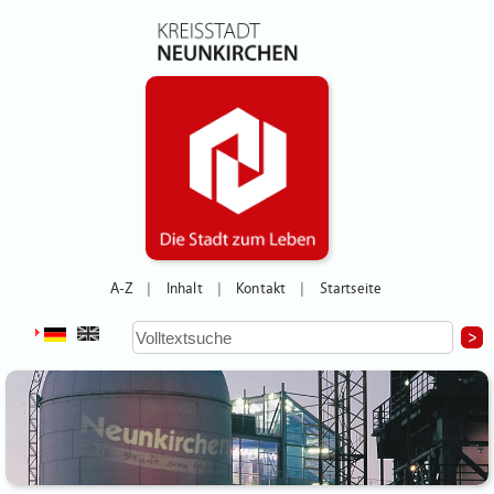
A-Z
Inhalt
Kontakt
Startseite
|
|
|