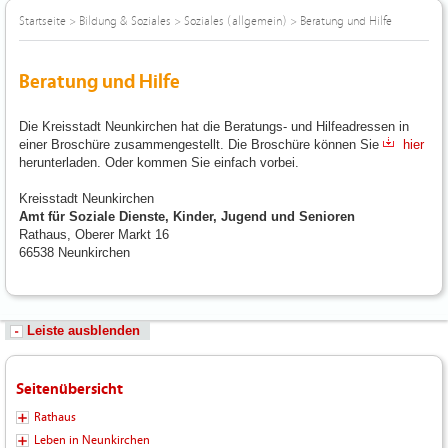
Startseite
>
Bildung & Soziales
>
Soziales (allgemein)
>
Beratung und Hilfe
Beratung und Hilfe
Die Kreisstadt Neunkirchen hat die Beratungs- und Hilfeadressen in
einer Broschüre zusammengestellt. Die Broschüre können Sie
hier
herunterladen. Oder kommen Sie einfach vorbei.
Kreisstadt Neunkirchen
Amt für Soziale Dienste, Kinder, Jugend und Senioren
Rathaus, Oberer Markt 16
66538 Neunkirchen
Leiste ausblenden
Seitenübersicht
Rathaus
Leben in Neunkirchen