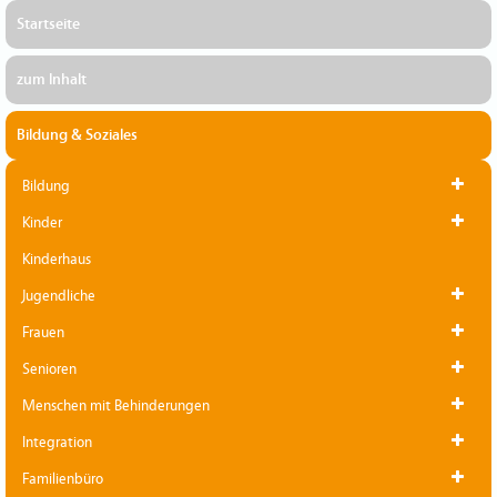
Startseite
zum Inhalt
Bildung & Soziales
Bildung
Kinder
Kinderhaus
Jugendliche
Frauen
Senioren
Menschen mit Behinderungen
Integration
Familienbüro