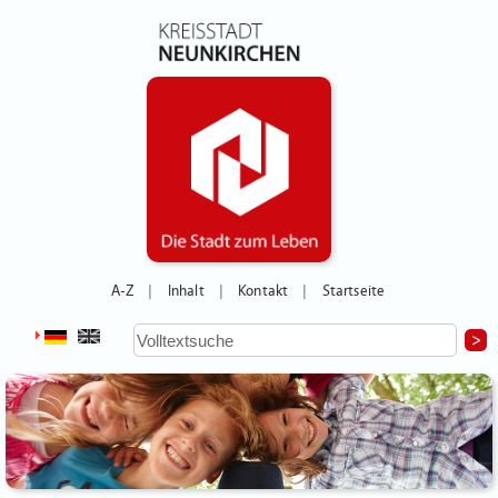
A-Z
Inhalt
Kontakt
Startseite
|
|
|