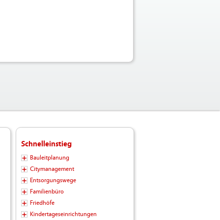
Schnelleinstieg
Bauleitplanung
Citymanagement
Entsorgungswege
Familienbüro
Friedhöfe
Kindertageseinrichtungen