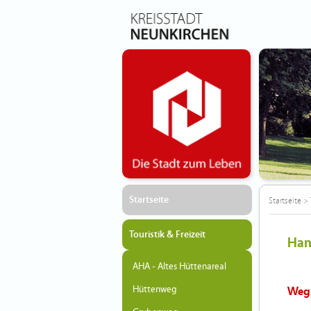
Startseite
Startseite
>
Touristik & Freizeit
Han
AHA - Altes Hüttenareal
Hüttenweg
Weg