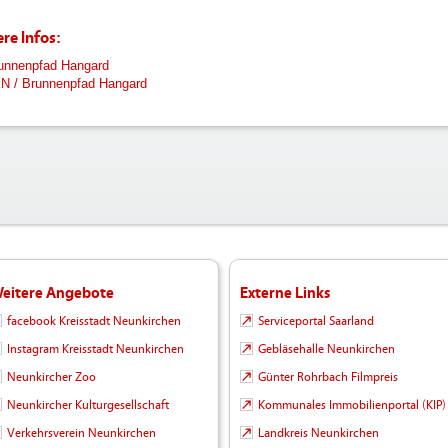
re Infos:
unnenpfad Hangard
N / Brunnenpfad Hangard
eitere Angebote
Externe Links
facebook Kreisstadt Neunkirchen
Serviceportal Saarland
Instagram Kreisstadt Neunkirchen
Gebläsehalle Neunkirchen
Neunkircher Zoo
Günter Rohrbach Filmpreis
Neunkircher Kulturgesellschaft
Kommunales Immobilienportal (KIP)
Verkehrsverein Neunkirchen
Landkreis Neunkirchen