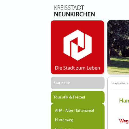
Startseite
Startseite
>
Touristik & Freizeit
Han
AHA - Altes Hüttenareal
Hüttenweg
Weg