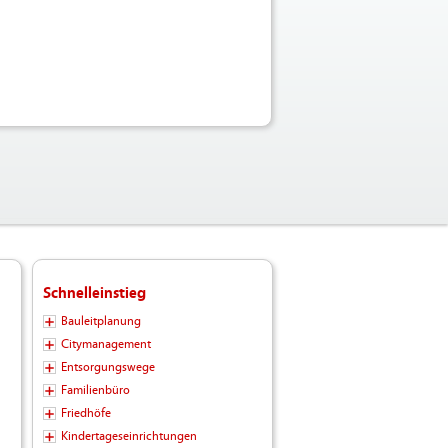
Schnelleinstieg
Bauleitplanung
Citymanagement
Entsorgungswege
Familienbüro
Friedhöfe
Kindertageseinrichtungen