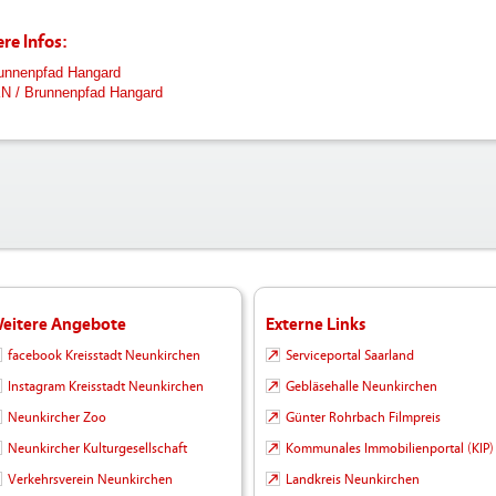
re Infos:
unnenpfad Hangard
N / Brunnenpfad Hangard
eitere Angebote
Externe Links
facebook Kreisstadt Neunkirchen
Serviceportal Saarland
Instagram Kreisstadt Neunkirchen
Gebläsehalle Neunkirchen
Neunkircher Zoo
Günter Rohrbach Filmpreis
Neunkircher Kulturgesellschaft
Kommunales Immobilienportal (KIP)
Verkehrsverein Neunkirchen
Landkreis Neunkirchen