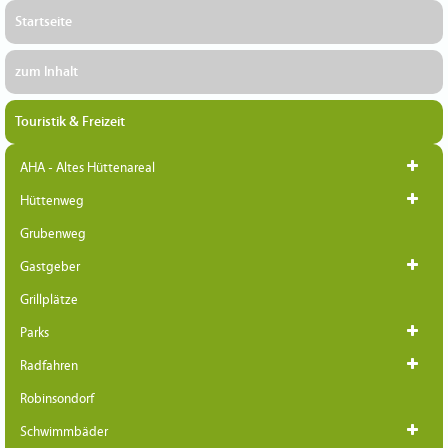
Startseite
zum Inhalt
Touristik & Freizeit
AHA - Altes Hüttenareal
Hüttenweg
Grubenweg
Gastgeber
Grillplätze
Parks
Radfahren
Robinsondorf
Schwimmbäder