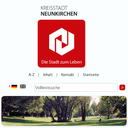
A-Z
Inhalt
Kontakt
Startseite
|
|
|