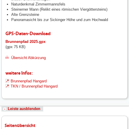
Naturdenkmal Zimmermannsfels
Steinerner Mann (Relikt eines römischen Viergöttersteins)
Alte Grenzsteine
Panoramasicht bis zur Sickinger Höhe und zum Hochwald
GPS-Daten-Download
Brunnenpfad 2025.gpx
(gpx 75 KB)
Übersicht Abkürzung
weitere Infos:
Brunnenpfad Hangard
TKN / Brunnenpfad Hangard
Leiste ausblenden
Seitenübersicht