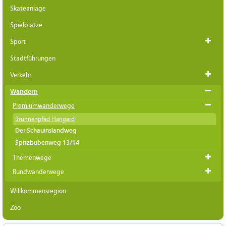
Skateanlage
Spielplätze
Sport
Stadtführungen
Verkehr
Wandern
Premiumwanderwege
Brunnenpfad Hangard
Der Schauinslandweg
Spitzbubenweg 13/14
Themenwege
Rundwanderwege
Willkommensregion
Zoo