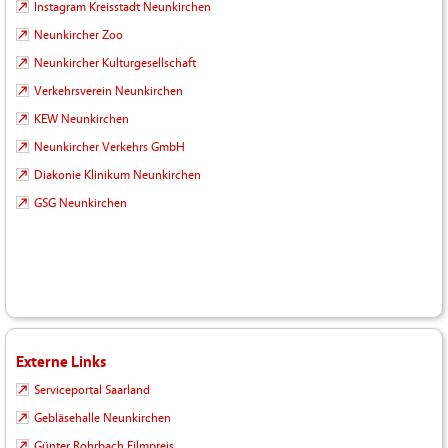
Instagram Kreisstadt Neunkirchen
Neunkircher Zoo
Neunkircher Kulturgesellschaft
Verkehrsverein Neunkirchen
KEW Neunkirchen
Neunkircher Verkehrs GmbH
Diakonie Klinikum Neunkirchen
GSG Neunkirchen
Externe Links
Serviceportal Saarland
Gebläsehalle Neunkirchen
Günter Rohrbach Filmpreis