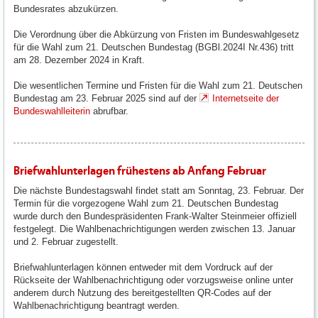
Bundesrates abzukürzen.
Die Verordnung über die Abkürzung von Fristen im Bundeswahlgesetz
für die Wahl zum 21. Deutschen Bundestag (BGBl.2024I Nr.436) tritt
am 28. Dezember 2024 in Kraft.
Die wesentlichen Termine und Fristen für die Wahl zum 21. Deutschen
Bundestag am 23. Februar 2025 sind auf der
Internetseite der
Bundeswahlleiterin
abrufbar.
Briefwahlunterlagen frühestens ab Anfang Februar
Die nächste Bundestagswahl findet statt am Sonntag, 23. Februar. Der
Termin für die vorgezogene Wahl zum 21. Deutschen Bundestag
wurde durch den Bundespräsidenten Frank-Walter Steinmeier offiziell
festgelegt. Die Wahlbenachrichtigungen werden zwischen 13. Januar
und 2. Februar zugestellt.
Briefwahlunterlagen können entweder mit dem Vordruck auf der
Rückseite der Wahlbenachrichtigung oder vorzugsweise online unter
anderem durch Nutzung des bereitgestellten QR-Codes auf der
Wahlbenachrichtigung beantragt werden.