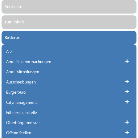
Startseite
zum Inhalt
Rathaus
A-Z
Amtl. Bekanntmachungen
Amtl. Mitteilungen
Ausschreibungen
Bürgerbüro
Citymanagement
Führerscheinstelle
Oberbürgermeister
Offene Stellen