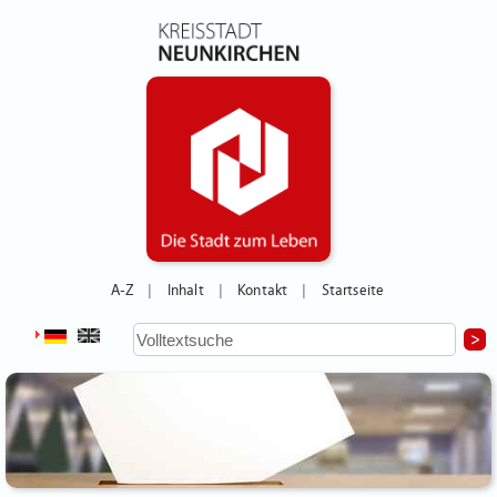
A-Z
Inhalt
Kontakt
Startseite
|
|
|