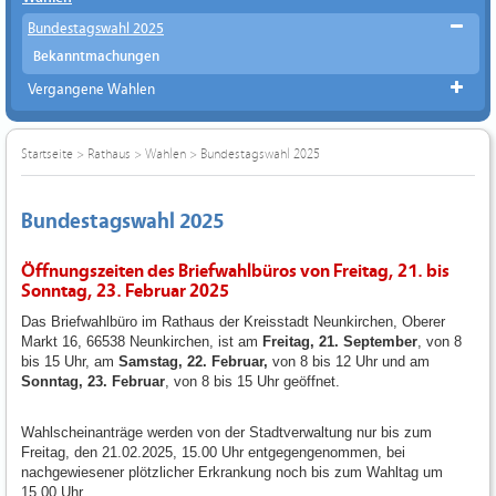
Bundestagswahl 2025
Bekanntmachungen
Vergangene Wahlen
Startseite
>
Rathaus
>
Wahlen
>
Bundestagswahl 2025
Bundestagswahl 2025
Öffnungszeiten des Briefwahlbüros von Freitag, 21. bis
Sonntag, 23. Februar 2025
Das Briefwahlbüro im Rathaus der Kreisstadt Neunkirchen, Oberer
Markt 16, 66538 Neunkirchen, ist am
Freitag, 21. September
, von 8
bis 15 Uhr, am
Samstag, 22. Februar,
von 8 bis 12 Uhr und am
Sonntag, 23. Februar
, von 8 bis 15 Uhr geöffnet.
Wahlscheinanträge werden von der Stadtverwaltung nur bis zum
Freitag, den 21.02.2025, 15.00 Uhr entgegengenommen, bei
nachgewiesener plötzlicher Erkrankung noch bis zum Wahltag um
15.00 Uhr.