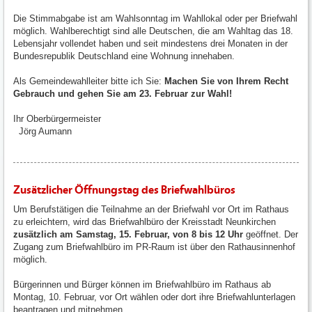
Die Stimmabgabe ist am Wahlsonntag im Wahllokal oder per Briefwahl
möglich. Wahlberechtigt sind alle Deutschen, die am Wahltag das 18.
Lebensjahr vollendet haben und seit mindestens drei Monaten in der
Bundesrepublik Deutschland eine Wohnung innehaben.
Als Gemeindewahlleiter bitte ich Sie:
Machen Sie von Ihrem Recht
Gebrauch und gehen Sie am 23. Februar zur Wahl!
Ihr Oberbürgermeister
Jörg Aumann
Zusätzlicher Öffnungstag des Briefwahlbüros
Um Berufstätigen die Teilnahme an der Briefwahl vor Ort im Rathaus
zu erleichtern, wird das Briefwahlbüro der Kreisstadt Neunkirchen
zusätzlich am Samstag, 15. Februar, von 8 bis 12 Uhr
geöffnet. Der
Zugang zum Briefwahlbüro im PR-Raum ist über den Rathausinnenhof
möglich.
Bürgerinnen und Bürger können im Briefwahlbüro im Rathaus ab
Montag, 10. Februar, vor Ort wählen oder dort ihre Briefwahlunterlagen
beantragen und mitnehmen.