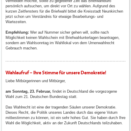
vermeiden möchte, sollte zu gegebener Zeit das Briefwahlbüro
persönlich aufsuchen, um direkt vor Ort zu wählen. Aufgrund des
kurzen Zeitfensters für die Briefwahl bittet die Kreisstadt Neunkirchen
jetzt schon um Verständnis für etwaige Bearbeitungs- und
Wartezeiten.
Empfehlung:
Wer auf Nummer sicher gehen will, sollte nach
Möglichkeit keinen Wahlschein mit Briefwahlunterlagen beantragen,
sondern am Wahlsonntag im Wahllokal von dem Urnenwahlrecht
Gebrauch machen.
Wahlaufruf – Ihre Stimme für unsere Demokratie!
Liebe Mitbürgerinnen und Mitbürger,
am Sonntag, 23. Februar,
findet in Deutschland die vorgezogene
Wahl zum 21. Deutschen Bundestag statt.
Das Wahlrecht ist eine der tragenden Säulen unserer Demokratie.
Dieses Recht, die Politik unseres Landes durch das eigene Votum
mitbestimmen zu können, ist ein sehr hohes Gut. Sie haben durch Ihre
Wahl die Möglichkeit, aktiv an der Zukunft Deutschlands teilzuhaben.