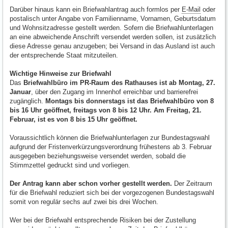
Darüber hinaus kann ein Briefwahlantrag auch formlos per
E-Mail
oder
postalisch unter Angabe von Familienname, Vornamen, Geburtsdatum
und Wohnsitzadresse gestellt werden. Sofern die Briefwahlunterlagen
an eine abweichende Anschrift versendet werden sollen, ist zusätzlich
diese Adresse genau anzugeben; bei Versand in das Ausland ist auch
der entsprechende Staat mitzuteilen.
Wichtige Hinweise zur Briefwahl
Das
Briefwahlbüro im PR-Raum des Rathauses ist ab Montag, 27.
Januar
, über den Zugang im Innenhof erreichbar und barrierefrei
zugänglich.
Montags bis donnerstags ist das Briefwahlbüro von 8
bis 16 Uhr geöffnet, freitags von 8 bis 12 Uhr. Am Freitag, 21.
Februar, ist es von 8 bis 15 Uhr geöffnet.
Voraussichtlich können die Briefwahlunterlagen zur Bundestagswahl
aufgrund der Fristenverkürzungsverordnung frühestens ab 3. Februar
ausgegeben beziehungsweise versendet werden, sobald die
Stimmzettel gedruckt sind und vorliegen.
Der Antrag kann aber schon vorher gestellt werden.
Der Zeitraum
für die Briefwahl reduziert sich bei der vorgezogenen Bundestagswahl
somit von regulär sechs auf zwei bis drei Wochen.
Wer bei der Briefwahl entsprechende Risiken bei der Zustellung