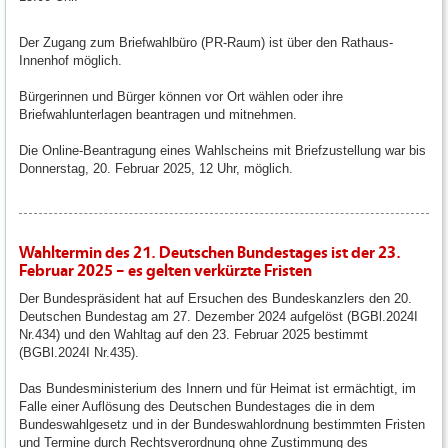
Der Zugang zum Briefwahlbüro (PR-Raum) ist über den Rathaus-
Innenhof möglich.
Bürgerinnen und Bürger können vor Ort wählen oder ihre
Briefwahlunterlagen beantragen und mitnehmen.
Die Online-Beantragung eines Wahlscheins mit Briefzustellung war bis
Donnerstag, 20. Februar 2025, 12 Uhr, möglich.
Wahltermin des 21. Deutschen Bundestages ist der 23.
Februar 2025 – es gelten verkürzte Fristen
Der Bundespräsident hat auf Ersuchen des Bundeskanzlers den 20.
Deutschen Bundestag am 27. Dezember 2024 aufgelöst (BGBl.2024I
Nr.434) und den Wahltag auf den 23. Februar 2025 bestimmt
(BGBl.2024I Nr.435).
Das Bundesministerium des Innern und für Heimat ist ermächtigt, im
Falle einer Auflösung des Deutschen Bundestages die in dem
Bundeswahlgesetz und in der Bundeswahlordnung bestimmten Fristen
und Termine durch Rechtsverordnung ohne Zustimmung des