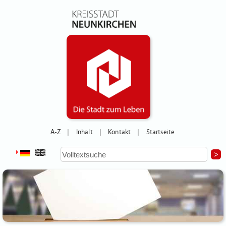
A-Z
Inhalt
Kontakt
Startseite
|
|
|