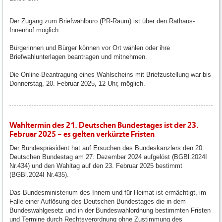
Der Zugang zum Briefwahlbüro (PR-Raum) ist über den Rathaus-
Innenhof möglich.
Bürgerinnen und Bürger können vor Ort wählen oder ihre
Briefwahlunterlagen beantragen und mitnehmen.
Die Online-Beantragung eines Wahlscheins mit Briefzustellung war bis
Donnerstag, 20. Februar 2025, 12 Uhr, möglich.
Wahltermin des 21. Deutschen Bundestages ist der 23.
Februar 2025 – es gelten verkürzte Fristen
Der Bundespräsident hat auf Ersuchen des Bundeskanzlers den 20.
Deutschen Bundestag am 27. Dezember 2024 aufgelöst (BGBl.2024I
Nr.434) und den Wahltag auf den 23. Februar 2025 bestimmt
(BGBl.2024I Nr.435).
Das Bundesministerium des Innern und für Heimat ist ermächtigt, im
Falle einer Auflösung des Deutschen Bundestages die in dem
Bundeswahlgesetz und in der Bundeswahlordnung bestimmten Fristen
und Termine durch Rechtsverordnung ohne Zustimmung des