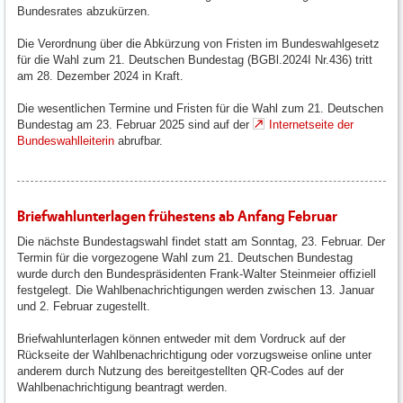
Bundesrates abzukürzen.
Die Verordnung über die Abkürzung von Fristen im Bundeswahlgesetz
für die Wahl zum 21. Deutschen Bundestag (BGBl.2024I Nr.436) tritt
am 28. Dezember 2024 in Kraft.
Die wesentlichen Termine und Fristen für die Wahl zum 21. Deutschen
Bundestag am 23. Februar 2025 sind auf der
Internetseite der
Bundeswahlleiterin
abrufbar.
Briefwahlunterlagen frühestens ab Anfang Februar
Die nächste Bundestagswahl findet statt am Sonntag, 23. Februar. Der
Termin für die vorgezogene Wahl zum 21. Deutschen Bundestag
wurde durch den Bundespräsidenten Frank-Walter Steinmeier offiziell
festgelegt. Die Wahlbenachrichtigungen werden zwischen 13. Januar
und 2. Februar zugestellt.
Briefwahlunterlagen können entweder mit dem Vordruck auf der
Rückseite der Wahlbenachrichtigung oder vorzugsweise online unter
anderem durch Nutzung des bereitgestellten QR-Codes auf der
Wahlbenachrichtigung beantragt werden.