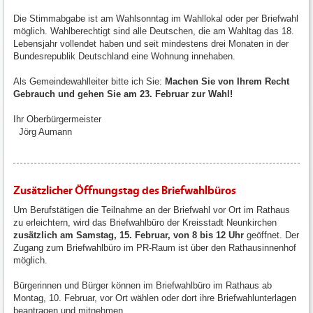
Die Stimmabgabe ist am Wahlsonntag im Wahllokal oder per Briefwahl
möglich. Wahlberechtigt sind alle Deutschen, die am Wahltag das 18.
Lebensjahr vollendet haben und seit mindestens drei Monaten in der
Bundesrepublik Deutschland eine Wohnung innehaben.
Als Gemeindewahlleiter bitte ich Sie:
Machen Sie von Ihrem Recht
Gebrauch und gehen Sie am 23. Februar zur Wahl!
Ihr Oberbürgermeister
Jörg Aumann
Zusätzlicher Öffnungstag des Briefwahlbüros
Um Berufstätigen die Teilnahme an der Briefwahl vor Ort im Rathaus
zu erleichtern, wird das Briefwahlbüro der Kreisstadt Neunkirchen
zusätzlich am Samstag, 15. Februar, von 8 bis 12 Uhr
geöffnet. Der
Zugang zum Briefwahlbüro im PR-Raum ist über den Rathausinnenhof
möglich.
Bürgerinnen und Bürger können im Briefwahlbüro im Rathaus ab
Montag, 10. Februar, vor Ort wählen oder dort ihre Briefwahlunterlagen
beantragen und mitnehmen.