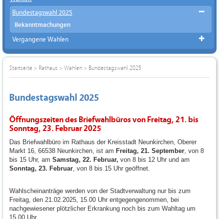
Bundestagswahl 2025
Bekanntmachungen
Vergangene Wahlen
Startseite
>
Rathaus
>
Wahlen
>
Bundestagswahl 2025
Bundestagswahl 2025
Öffnungszeiten des Briefwahlbüros von Freitag, 21. bis
Sonntag, 23. Februar 2025
Das Briefwahlbüro im Rathaus der Kreisstadt Neunkirchen, Oberer
Markt 16, 66538 Neunkirchen, ist am
Freitag, 21. September
, von 8
bis 15 Uhr, am
Samstag, 22. Februar,
von 8 bis 12 Uhr und am
Sonntag, 23. Februar
, von 8 bis 15 Uhr geöffnet.
Wahlscheinanträge werden von der Stadtverwaltung nur bis zum
Freitag, den 21.02.2025, 15.00 Uhr entgegengenommen, bei
nachgewiesener plötzlicher Erkrankung noch bis zum Wahltag um
15.00 Uhr.