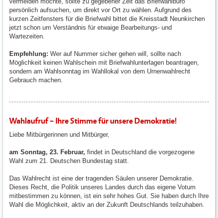
vermeiden möchte, sollte zu gegebener Zeit das Briefwahlbüro
persönlich aufsuchen, um direkt vor Ort zu wählen. Aufgrund des
kurzen Zeitfensters für die Briefwahl bittet die Kreisstadt Neunkirchen
jetzt schon um Verständnis für etwaige Bearbeitungs- und
Wartezeiten.
Empfehlung:
Wer auf Nummer sicher gehen will, sollte nach
Möglichkeit keinen Wahlschein mit Briefwahlunterlagen beantragen,
sondern am Wahlsonntag im Wahllokal von dem Urnenwahlrecht
Gebrauch machen.
Wahlaufruf – Ihre Stimme für unsere Demokratie!
Liebe Mitbürgerinnen und Mitbürger,
am Sonntag, 23. Februar,
findet in Deutschland die vorgezogene
Wahl zum 21. Deutschen Bundestag statt.
Das Wahlrecht ist eine der tragenden Säulen unserer Demokratie.
Dieses Recht, die Politik unseres Landes durch das eigene Votum
mitbestimmen zu können, ist ein sehr hohes Gut. Sie haben durch Ihre
Wahl die Möglichkeit, aktiv an der Zukunft Deutschlands teilzuhaben.