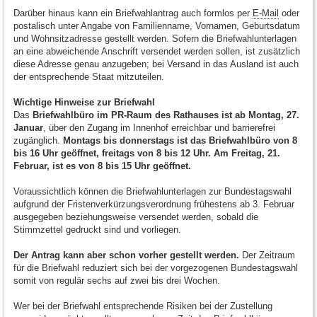
Darüber hinaus kann ein Briefwahlantrag auch formlos per
E-Mail
oder
postalisch unter Angabe von Familienname, Vornamen, Geburtsdatum
und Wohnsitzadresse gestellt werden. Sofern die Briefwahlunterlagen
an eine abweichende Anschrift versendet werden sollen, ist zusätzlich
diese Adresse genau anzugeben; bei Versand in das Ausland ist auch
der entsprechende Staat mitzuteilen.
Wichtige Hinweise zur Briefwahl
Das
Briefwahlbüro im PR-Raum des Rathauses ist ab Montag, 27.
Januar
, über den Zugang im Innenhof erreichbar und barrierefrei
zugänglich.
Montags bis donnerstags ist das Briefwahlbüro von 8
bis 16 Uhr geöffnet, freitags von 8 bis 12 Uhr. Am Freitag, 21.
Februar, ist es von 8 bis 15 Uhr geöffnet.
Voraussichtlich können die Briefwahlunterlagen zur Bundestagswahl
aufgrund der Fristenverkürzungsverordnung frühestens ab 3. Februar
ausgegeben beziehungsweise versendet werden, sobald die
Stimmzettel gedruckt sind und vorliegen.
Der Antrag kann aber schon vorher gestellt werden.
Der Zeitraum
für die Briefwahl reduziert sich bei der vorgezogenen Bundestagswahl
somit von regulär sechs auf zwei bis drei Wochen.
Wer bei der Briefwahl entsprechende Risiken bei der Zustellung