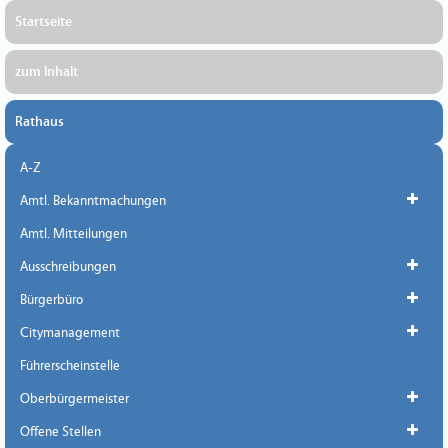
Startseite
zum Inhalt
Rathaus
A-Z
Amtl. Bekanntmachungen
Amtl. Mitteilungen
Ausschreibungen
Bürgerbüro
Citymanagement
Führerscheinstelle
Oberbürgermeister
Offene Stellen