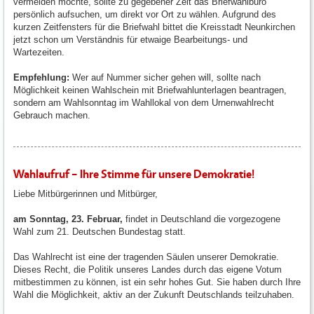
vermeiden möchte, sollte zu gegebener Zeit das Briefwahlbüro
persönlich aufsuchen, um direkt vor Ort zu wählen. Aufgrund des
kurzen Zeitfensters für die Briefwahl bittet die Kreisstadt Neunkirchen
jetzt schon um Verständnis für etwaige Bearbeitungs- und
Wartezeiten.
Empfehlung:
Wer auf Nummer sicher gehen will, sollte nach
Möglichkeit keinen Wahlschein mit Briefwahlunterlagen beantragen,
sondern am Wahlsonntag im Wahllokal von dem Urnenwahlrecht
Gebrauch machen.
Wahlaufruf – Ihre Stimme für unsere Demokratie!
Liebe Mitbürgerinnen und Mitbürger,
am Sonntag, 23. Februar,
findet in Deutschland die vorgezogene
Wahl zum 21. Deutschen Bundestag statt.
Das Wahlrecht ist eine der tragenden Säulen unserer Demokratie.
Dieses Recht, die Politik unseres Landes durch das eigene Votum
mitbestimmen zu können, ist ein sehr hohes Gut. Sie haben durch Ihre
Wahl die Möglichkeit, aktiv an der Zukunft Deutschlands teilzuhaben.