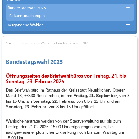
Bundestagswahl 2025
Bekanntmachungen
Vergangene Wahlen
Startseite
>
Rathaus
>
Wahlen
>
Bundestagswahl 2025
Bundestagswahl 2025
Öffnungszeiten des Briefwahlbüros von Freitag, 21. bis
Sonntag, 23. Februar 2025
Das Briefwahlbüro im Rathaus der Kreisstadt Neunkirchen, Oberer
Markt 16, 66538 Neunkirchen, ist am
Freitag, 21. September
, von 8
bis 15 Uhr, am
Samstag, 22. Februar,
von 8 bis 12 Uhr und am
Sonntag, 23. Februar
, von 8 bis 15 Uhr geöffnet.
Wahlscheinanträge werden von der Stadtverwaltung nur bis zum
Freitag, den 21.02.2025, 15.00 Uhr entgegengenommen, bei
nachgewiesener plötzlicher Erkrankung noch bis zum Wahltag um
15.00 Uhr.