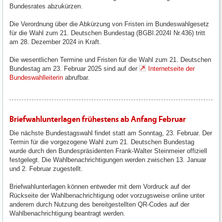
Bundesrates abzukürzen.
Die Verordnung über die Abkürzung von Fristen im Bundeswahlgesetz
für die Wahl zum 21. Deutschen Bundestag (BGBl.2024I Nr.436) tritt
am 28. Dezember 2024 in Kraft.
Die wesentlichen Termine und Fristen für die Wahl zum 21. Deutschen
Bundestag am 23. Februar 2025 sind auf der
Internetseite der
Bundeswahlleiterin
abrufbar.
Briefwahlunterlagen frühestens ab Anfang Februar
Die nächste Bundestagswahl findet statt am Sonntag, 23. Februar. Der
Termin für die vorgezogene Wahl zum 21. Deutschen Bundestag
wurde durch den Bundespräsidenten Frank-Walter Steinmeier offiziell
festgelegt. Die Wahlbenachrichtigungen werden zwischen 13. Januar
und 2. Februar zugestellt.
Briefwahlunterlagen können entweder mit dem Vordruck auf der
Rückseite der Wahlbenachrichtigung oder vorzugsweise online unter
anderem durch Nutzung des bereitgestellten QR-Codes auf der
Wahlbenachrichtigung beantragt werden.