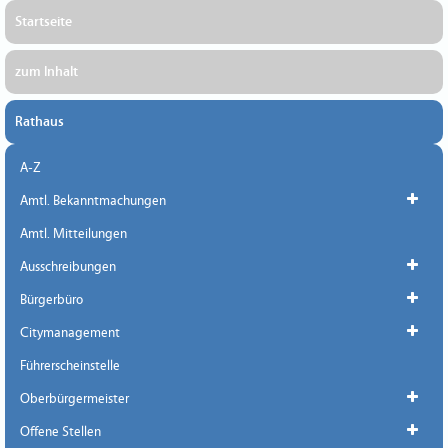
Startseite
zum Inhalt
Rathaus
A-Z
Amtl. Bekanntmachungen
Amtl. Mitteilungen
Ausschreibungen
Bürgerbüro
Citymanagement
Führerscheinstelle
Oberbürgermeister
Offene Stellen