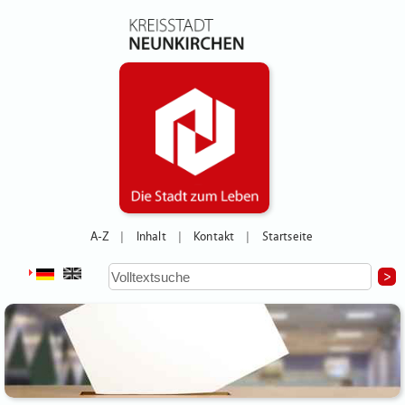
A-Z
Inhalt
Kontakt
Startseite
|
|
|