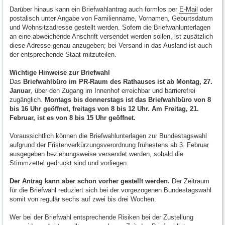
Darüber hinaus kann ein Briefwahlantrag auch formlos per
E-Mail
oder
postalisch unter Angabe von Familienname, Vornamen, Geburtsdatum
und Wohnsitzadresse gestellt werden. Sofern die Briefwahlunterlagen
an eine abweichende Anschrift versendet werden sollen, ist zusätzlich
diese Adresse genau anzugeben; bei Versand in das Ausland ist auch
der entsprechende Staat mitzuteilen.
Wichtige Hinweise zur Briefwahl
Das
Briefwahlbüro im PR-Raum des Rathauses ist ab Montag, 27.
Januar
, über den Zugang im Innenhof erreichbar und barrierefrei
zugänglich.
Montags bis donnerstags ist das Briefwahlbüro von 8
bis 16 Uhr geöffnet, freitags von 8 bis 12 Uhr. Am Freitag, 21.
Februar, ist es von 8 bis 15 Uhr geöffnet.
Voraussichtlich können die Briefwahlunterlagen zur Bundestagswahl
aufgrund der Fristenverkürzungsverordnung frühestens ab 3. Februar
ausgegeben beziehungsweise versendet werden, sobald die
Stimmzettel gedruckt sind und vorliegen.
Der Antrag kann aber schon vorher gestellt werden.
Der Zeitraum
für die Briefwahl reduziert sich bei der vorgezogenen Bundestagswahl
somit von regulär sechs auf zwei bis drei Wochen.
Wer bei der Briefwahl entsprechende Risiken bei der Zustellung