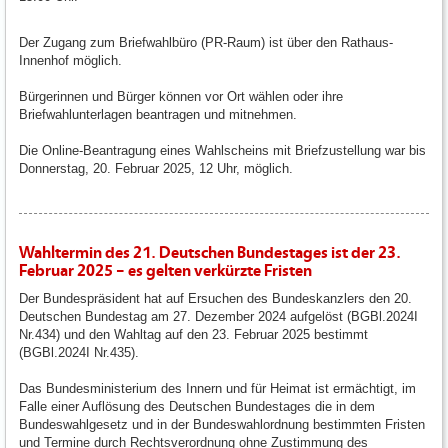
Der Zugang zum Briefwahlbüro (PR-Raum) ist über den Rathaus-
Innenhof möglich.
Bürgerinnen und Bürger können vor Ort wählen oder ihre
Briefwahlunterlagen beantragen und mitnehmen.
Die Online-Beantragung eines Wahlscheins mit Briefzustellung war bis
Donnerstag, 20. Februar 2025, 12 Uhr, möglich.
Wahltermin des 21. Deutschen Bundestages ist der 23.
Februar 2025 – es gelten verkürzte Fristen
Der Bundespräsident hat auf Ersuchen des Bundeskanzlers den 20.
Deutschen Bundestag am 27. Dezember 2024 aufgelöst (BGBl.2024I
Nr.434) und den Wahltag auf den 23. Februar 2025 bestimmt
(BGBl.2024I Nr.435).
Das Bundesministerium des Innern und für Heimat ist ermächtigt, im
Falle einer Auflösung des Deutschen Bundestages die in dem
Bundeswahlgesetz und in der Bundeswahlordnung bestimmten Fristen
und Termine durch Rechtsverordnung ohne Zustimmung des