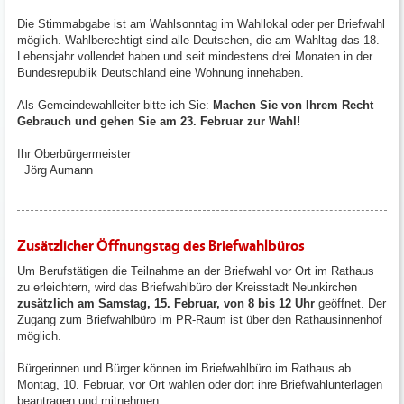
Die Stimmabgabe ist am Wahlsonntag im Wahllokal oder per Briefwahl
möglich. Wahlberechtigt sind alle Deutschen, die am Wahltag das 18.
Lebensjahr vollendet haben und seit mindestens drei Monaten in der
Bundesrepublik Deutschland eine Wohnung innehaben.
Als Gemeindewahlleiter bitte ich Sie:
Machen Sie von Ihrem Recht
Gebrauch und gehen Sie am 23. Februar zur Wahl!
Ihr Oberbürgermeister
Jörg Aumann
Zusätzlicher Öffnungstag des Briefwahlbüros
Um Berufstätigen die Teilnahme an der Briefwahl vor Ort im Rathaus
zu erleichtern, wird das Briefwahlbüro der Kreisstadt Neunkirchen
zusätzlich am Samstag, 15. Februar, von 8 bis 12 Uhr
geöffnet. Der
Zugang zum Briefwahlbüro im PR-Raum ist über den Rathausinnenhof
möglich.
Bürgerinnen und Bürger können im Briefwahlbüro im Rathaus ab
Montag, 10. Februar, vor Ort wählen oder dort ihre Briefwahlunterlagen
beantragen und mitnehmen.