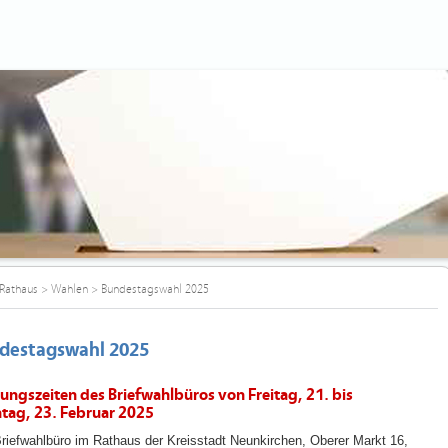
Rathaus
>
Wahlen
>
Bundestagswahl 2025
destagswahl 2025
ungszeiten des Briefwahlbüros von Freitag, 21. bis
tag, 23. Februar 2025
riefwahlbüro im Rathaus der Kreisstadt Neunkirchen, Oberer Markt 16,