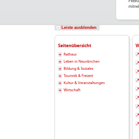
Febru
mitne
Leiste ausblenden
Seitenübersicht
W
Rathaus
Leben in Neunkirchen
Bildung & Soziales
Touristik & Freizeit
Kultur & Veranstaltungen
Wirtschaft