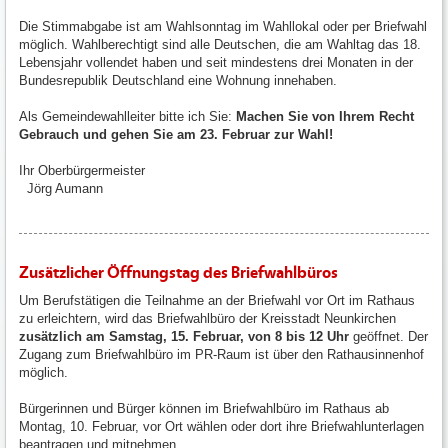
Die Stimmabgabe ist am Wahlsonntag im Wahllokal oder per Briefwahl
möglich. Wahlberechtigt sind alle Deutschen, die am Wahltag das 18.
Lebensjahr vollendet haben und seit mindestens drei Monaten in der
Bundesrepublik Deutschland eine Wohnung innehaben.
Als Gemeindewahlleiter bitte ich Sie:
Machen Sie von Ihrem Recht
Gebrauch und gehen Sie am 23. Februar zur Wahl!
Ihr Oberbürgermeister
Jörg Aumann
Zusätzlicher Öffnungstag des Briefwahlbüros
Um Berufstätigen die Teilnahme an der Briefwahl vor Ort im Rathaus
zu erleichtern, wird das Briefwahlbüro der Kreisstadt Neunkirchen
zusätzlich am Samstag, 15. Februar, von 8 bis 12 Uhr
geöffnet. Der
Zugang zum Briefwahlbüro im PR-Raum ist über den Rathausinnenhof
möglich.
Bürgerinnen und Bürger können im Briefwahlbüro im Rathaus ab
Montag, 10. Februar, vor Ort wählen oder dort ihre Briefwahlunterlagen
beantragen und mitnehmen.