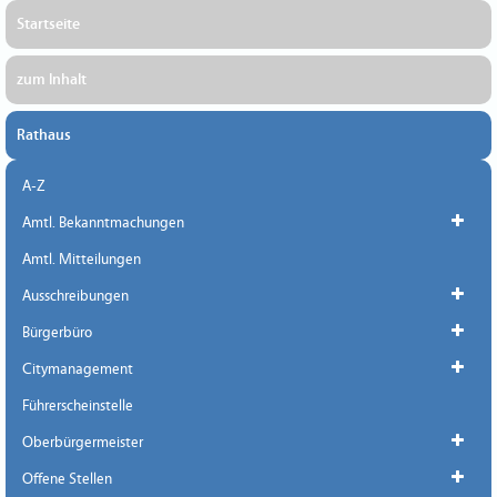
Startseite
zum Inhalt
Rathaus
A-Z
Amtl. Bekanntmachungen
Amtl. Mitteilungen
Ausschreibungen
Bürgerbüro
Citymanagement
Führerscheinstelle
Oberbürgermeister
Offene Stellen