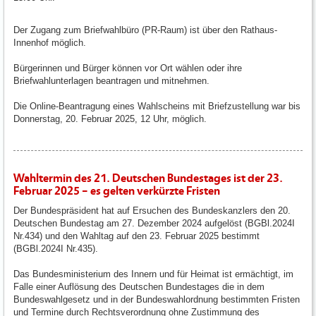
Der Zugang zum Briefwahlbüro (PR-Raum) ist über den Rathaus-
Innenhof möglich.
Bürgerinnen und Bürger können vor Ort wählen oder ihre
Briefwahlunterlagen beantragen und mitnehmen.
Die Online-Beantragung eines Wahlscheins mit Briefzustellung war bis
Donnerstag, 20. Februar 2025, 12 Uhr, möglich.
Wahltermin des 21. Deutschen Bundestages ist der 23.
Februar 2025 – es gelten verkürzte Fristen
Der Bundespräsident hat auf Ersuchen des Bundeskanzlers den 20.
Deutschen Bundestag am 27. Dezember 2024 aufgelöst (BGBl.2024I
Nr.434) und den Wahltag auf den 23. Februar 2025 bestimmt
(BGBl.2024I Nr.435).
Das Bundesministerium des Innern und für Heimat ist ermächtigt, im
Falle einer Auflösung des Deutschen Bundestages die in dem
Bundeswahlgesetz und in der Bundeswahlordnung bestimmten Fristen
und Termine durch Rechtsverordnung ohne Zustimmung des