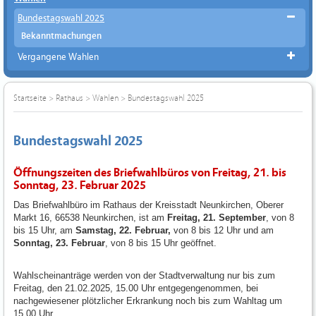
Bundestagswahl 2025
Bekanntmachungen
Vergangene Wahlen
Startseite
>
Rathaus
>
Wahlen
>
Bundestagswahl 2025
Bundestagswahl 2025
Öffnungszeiten des Briefwahlbüros von Freitag, 21. bis
Sonntag, 23. Februar 2025
Das Briefwahlbüro im Rathaus der Kreisstadt Neunkirchen, Oberer
Markt 16, 66538 Neunkirchen, ist am
Freitag, 21. September
, von 8
bis 15 Uhr, am
Samstag, 22. Februar,
von 8 bis 12 Uhr und am
Sonntag, 23. Februar
, von 8 bis 15 Uhr geöffnet.
Wahlscheinanträge werden von der Stadtverwaltung nur bis zum
Freitag, den 21.02.2025, 15.00 Uhr entgegengenommen, bei
nachgewiesener plötzlicher Erkrankung noch bis zum Wahltag um
15.00 Uhr.