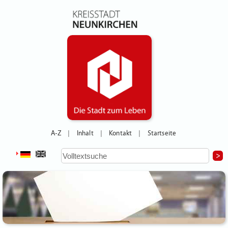
A-Z
Inhalt
Kontakt
Startseite
|
|
|