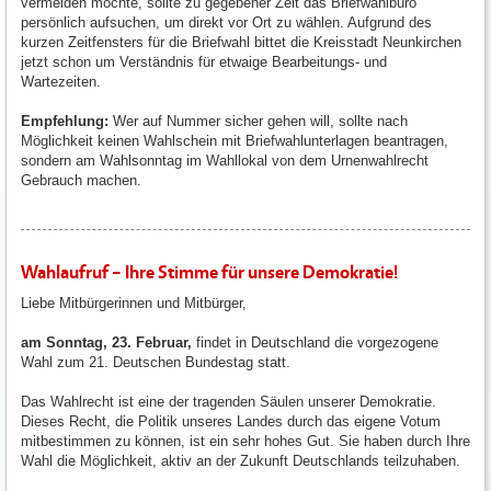
vermeiden möchte, sollte zu gegebener Zeit das Briefwahlbüro
persönlich aufsuchen, um direkt vor Ort zu wählen. Aufgrund des
kurzen Zeitfensters für die Briefwahl bittet die Kreisstadt Neunkirchen
jetzt schon um Verständnis für etwaige Bearbeitungs- und
Wartezeiten.
Empfehlung:
Wer auf Nummer sicher gehen will, sollte nach
Möglichkeit keinen Wahlschein mit Briefwahlunterlagen beantragen,
sondern am Wahlsonntag im Wahllokal von dem Urnenwahlrecht
Gebrauch machen.
Wahlaufruf – Ihre Stimme für unsere Demokratie!
Liebe Mitbürgerinnen und Mitbürger,
am Sonntag, 23. Februar,
findet in Deutschland die vorgezogene
Wahl zum 21. Deutschen Bundestag statt.
Das Wahlrecht ist eine der tragenden Säulen unserer Demokratie.
Dieses Recht, die Politik unseres Landes durch das eigene Votum
mitbestimmen zu können, ist ein sehr hohes Gut. Sie haben durch Ihre
Wahl die Möglichkeit, aktiv an der Zukunft Deutschlands teilzuhaben.