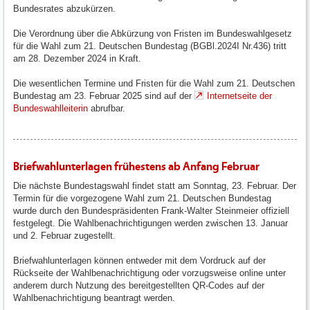
Bundesrates abzukürzen.
Die Verordnung über die Abkürzung von Fristen im Bundeswahlgesetz
für die Wahl zum 21. Deutschen Bundestag (BGBl.2024I Nr.436) tritt
am 28. Dezember 2024 in Kraft.
Die wesentlichen Termine und Fristen für die Wahl zum 21. Deutschen
Bundestag am 23. Februar 2025 sind auf der
Internetseite der
Bundeswahlleiterin
abrufbar.
Briefwahlunterlagen frühestens ab Anfang Februar
Die nächste Bundestagswahl findet statt am Sonntag, 23. Februar. Der
Termin für die vorgezogene Wahl zum 21. Deutschen Bundestag
wurde durch den Bundespräsidenten Frank-Walter Steinmeier offiziell
festgelegt. Die Wahlbenachrichtigungen werden zwischen 13. Januar
und 2. Februar zugestellt.
Briefwahlunterlagen können entweder mit dem Vordruck auf der
Rückseite der Wahlbenachrichtigung oder vorzugsweise online unter
anderem durch Nutzung des bereitgestellten QR-Codes auf der
Wahlbenachrichtigung beantragt werden.