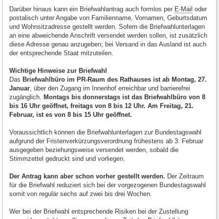
Darüber hinaus kann ein Briefwahlantrag auch formlos per
E-Mail
oder
postalisch unter Angabe von Familienname, Vornamen, Geburtsdatum
und Wohnsitzadresse gestellt werden. Sofern die Briefwahlunterlagen
an eine abweichende Anschrift versendet werden sollen, ist zusätzlich
diese Adresse genau anzugeben; bei Versand in das Ausland ist auch
der entsprechende Staat mitzuteilen.
Wichtige Hinweise zur Briefwahl
Das
Briefwahlbüro im PR-Raum des Rathauses ist ab Montag, 27.
Januar
, über den Zugang im Innenhof erreichbar und barrierefrei
zugänglich.
Montags bis donnerstags ist das Briefwahlbüro von 8
bis 16 Uhr geöffnet, freitags von 8 bis 12 Uhr. Am Freitag, 21.
Februar, ist es von 8 bis 15 Uhr geöffnet.
Voraussichtlich können die Briefwahlunterlagen zur Bundestagswahl
aufgrund der Fristenverkürzungsverordnung frühestens ab 3. Februar
ausgegeben beziehungsweise versendet werden, sobald die
Stimmzettel gedruckt sind und vorliegen.
Der Antrag kann aber schon vorher gestellt werden.
Der Zeitraum
für die Briefwahl reduziert sich bei der vorgezogenen Bundestagswahl
somit von regulär sechs auf zwei bis drei Wochen.
Wer bei der Briefwahl entsprechende Risiken bei der Zustellung