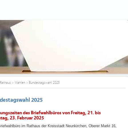
Rathaus
>
Wahlen
>
Bundestagswahl 2025
destagswahl 2025
ungszeiten des Briefwahlbüros von Freitag, 21. bis
tag, 23. Februar 2025
riefwahlbüro im Rathaus der Kreisstadt Neunkirchen, Oberer Markt 16,