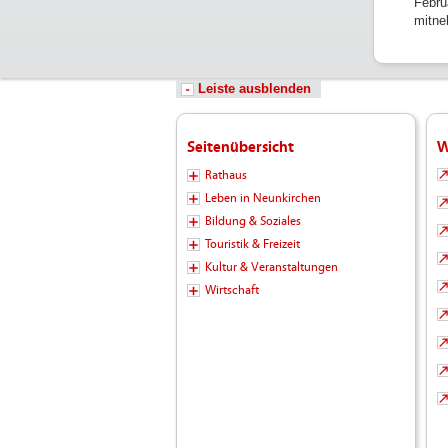
Febru
mitne
Leiste ausblenden
Seitenübersicht
W
Rathaus
Leben in Neunkirchen
Bildung & Soziales
Touristik & Freizeit
Kultur & Veranstaltungen
Wirtschaft