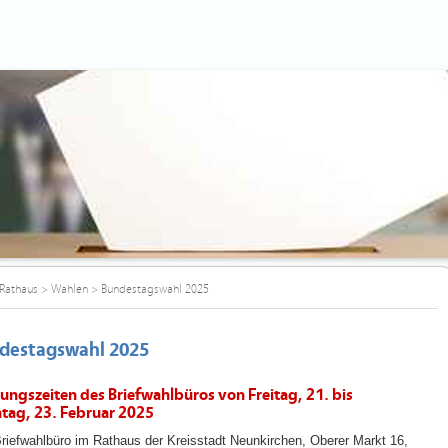
Rathaus
>
Wahlen
>
Bundestagswahl 2025
destagswahl 2025
ungszeiten des Briefwahlbüros von Freitag, 21. bis
tag, 23. Februar 2025
riefwahlbüro im Rathaus der Kreisstadt Neunkirchen, Oberer Markt 16,