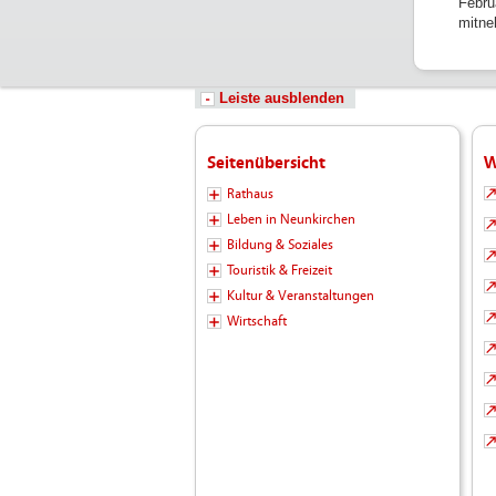
Febru
mitne
Leiste ausblenden
Seitenübersicht
W
Rathaus
Leben in Neunkirchen
Bildung & Soziales
Touristik & Freizeit
Kultur & Veranstaltungen
Wirtschaft