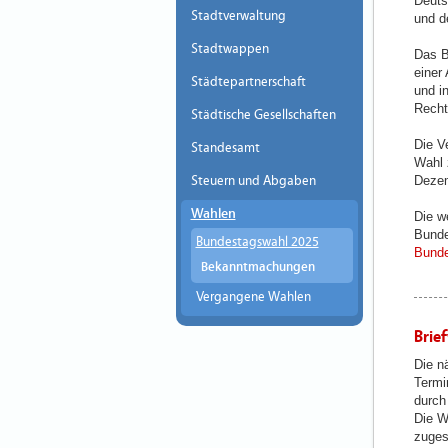
Deuts
Stadtverwaltung
und d
Stadtwappen
Das B
einer
Städtepartnerschaft
und i
Recht
Städtische Gesellschaften
Die V
Standesamt
Wahl 
Steuern und Abgaben
Dezem
Wahlen
Die w
Bunde
Bundestagswahl 2025
Bunde
Bekanntmachungen
Vergangene Wahlen
Brie
Die n
Termi
durch
Die W
zugest