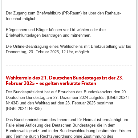
Der Zugang zum Briefwahlbüro (PR-Raum) ist über den Rathaus-
Innenhof möglich.
Bürgerinnen und Bürger können vor Ort wählen oder ihre
Briefwahlunterlagen beantragen und mitnehmen.
Die Online-Beantragung eines Wahlscheins mit Briefzustellung war bis
Donnerstag, 20. Februar 2025, 12 Uhr, möglich.
Wahltermin des 21. Deutschen Bundestages ist der 23.
Februar 2025 – es gelten verkürzte Fristen
Der Bundespräsident hat auf Ersuchen des Bundeskanzlers den 20.
Deutschen Bundestag am 27. Dezember 2024 aufgelöst (BGBl.2024I
Nr.434) und den Wahltag auf den 23. Februar 2025 bestimmt
(BGBl.2024I Nr.435).
Das Bundesministerium des Innern und für Heimat ist ermächtigt, im
Falle einer Auflösung des Deutschen Bundestages die in dem
Bundeswahlgesetz und in der Bundeswahlordnung bestimmten Fristen
und Termine durch Rechtsverordnung ohne Zustimmung des