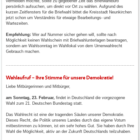
vermeiden möchte, sollte zu gegebener Zeit das Briefwahlbüro
persönlich aufsuchen, um direkt vor Ort zu wählen. Aufgrund des
kurzen Zeitfensters für die Briefwahl bittet die Kreisstadt Neunkirchen
jetzt schon um Verständnis für etwaige Bearbeitungs- und
Wartezeiten.
Empfehlung:
Wer auf Nummer sicher gehen will, sollte nach
Möglichkeit keinen Wahlschein mit Briefwahlunterlagen beantragen,
sondern am Wahlsonntag im Wahllokal von dem Urnenwahlrecht
Gebrauch machen.
Wahlaufruf – Ihre Stimme für unsere Demokratie!
Liebe Mitbürgerinnen und Mitbürger,
am Sonntag, 23. Februar,
findet in Deutschland die vorgezogene
Wahl zum 21. Deutschen Bundestag statt.
Das Wahlrecht ist eine der tragenden Säulen unserer Demokratie.
Dieses Recht, die Politik unseres Landes durch das eigene Votum
mitbestimmen zu können, ist ein sehr hohes Gut. Sie haben durch Ihre
Wahl die Möglichkeit, aktiv an der Zukunft Deutschlands teilzuhaben.