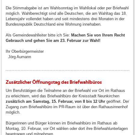
Die Stimmabgabe ist am Wahlsonntag im Wahllokal oder per Briefwahl
möglich. Wahlberechtigt sind alle Deutschen, die am Wahltag das 18.
Lebensjahr vollendet haben und seit mindestens drei Monaten in der
Bundesrepublik Deutschland eine Wohnung innehaben.
Als Gemeindewahlleiter bitte ich Sie:
Machen Sie von Ihrem Recht
Gebrauch und gehen Sie am 23. Februar zur Wahl!
Ihr Oberbürgermeister
Jörg Aumann
Zusätzlicher Öffnungstag des Briefwahlbüros
Um Berufstätigen die Teilnahme an der Briefwahl vor Ort im Rathaus
zu erleichtern, wird das Briefwahlbüro der Kreisstadt Neunkirchen
zusätzlich am Samstag, 15. Februar, von 8 bis 12 Uhr
geöffnet. Der
Zugang zum Briefwahlbüro im PR-Raum ist über den Rathausinnenhof
möglich.
Bürgerinnen und Bürger können im Briefwahlbüro im Rathaus ab
Montag, 10. Februar, vor Ort wählen oder dort ihre Briefwahlunterlagen
beantragen und mitnehmen.