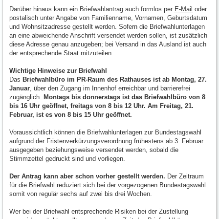
Darüber hinaus kann ein Briefwahlantrag auch formlos per
E-Mail
oder
postalisch unter Angabe von Familienname, Vornamen, Geburtsdatum
und Wohnsitzadresse gestellt werden. Sofern die Briefwahlunterlagen
an eine abweichende Anschrift versendet werden sollen, ist zusätzlich
diese Adresse genau anzugeben; bei Versand in das Ausland ist auch
der entsprechende Staat mitzuteilen.
Wichtige Hinweise zur Briefwahl
Das
Briefwahlbüro im PR-Raum des Rathauses ist ab Montag, 27.
Januar
, über den Zugang im Innenhof erreichbar und barrierefrei
zugänglich.
Montags bis donnerstags ist das Briefwahlbüro von 8
bis 16 Uhr geöffnet, freitags von 8 bis 12 Uhr. Am Freitag, 21.
Februar, ist es von 8 bis 15 Uhr geöffnet.
Voraussichtlich können die Briefwahlunterlagen zur Bundestagswahl
aufgrund der Fristenverkürzungsverordnung frühestens ab 3. Februar
ausgegeben beziehungsweise versendet werden, sobald die
Stimmzettel gedruckt sind und vorliegen.
Der Antrag kann aber schon vorher gestellt werden.
Der Zeitraum
für die Briefwahl reduziert sich bei der vorgezogenen Bundestagswahl
somit von regulär sechs auf zwei bis drei Wochen.
Wer bei der Briefwahl entsprechende Risiken bei der Zustellung