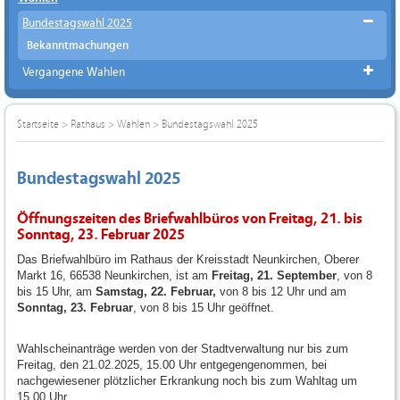
Bundestagswahl 2025
Bekanntmachungen
Vergangene Wahlen
Startseite
>
Rathaus
>
Wahlen
>
Bundestagswahl 2025
Bundestagswahl 2025
Öffnungszeiten des Briefwahlbüros von Freitag, 21. bis
Sonntag, 23. Februar 2025
Das Briefwahlbüro im Rathaus der Kreisstadt Neunkirchen, Oberer
Markt 16, 66538 Neunkirchen, ist am
Freitag, 21. September
, von 8
bis 15 Uhr, am
Samstag, 22. Februar,
von 8 bis 12 Uhr und am
Sonntag, 23. Februar
, von 8 bis 15 Uhr geöffnet.
Wahlscheinanträge werden von der Stadtverwaltung nur bis zum
Freitag, den 21.02.2025, 15.00 Uhr entgegengenommen, bei
nachgewiesener plötzlicher Erkrankung noch bis zum Wahltag um
15.00 Uhr.