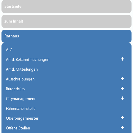
Startseite
zum Inhalt
Rathaus
A-Z
Amtl. Bekanntmachungen
Amtl. Mitteilungen
Ausschreibungen
Bürgerbüro
Citymanagement
Führerscheinstelle
Oberbürgermeister
Offene Stellen