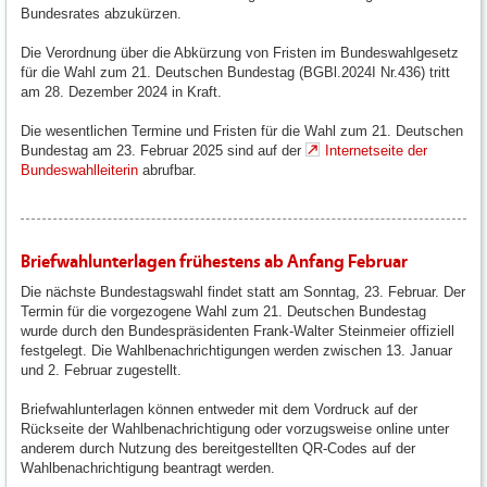
Bundesrates abzukürzen.
Die Verordnung über die Abkürzung von Fristen im Bundeswahlgesetz
für die Wahl zum 21. Deutschen Bundestag (BGBl.2024I Nr.436) tritt
am 28. Dezember 2024 in Kraft.
Die wesentlichen Termine und Fristen für die Wahl zum 21. Deutschen
Bundestag am 23. Februar 2025 sind auf der
Internetseite der
Bundeswahlleiterin
abrufbar.
Briefwahlunterlagen frühestens ab Anfang Februar
Die nächste Bundestagswahl findet statt am Sonntag, 23. Februar. Der
Termin für die vorgezogene Wahl zum 21. Deutschen Bundestag
wurde durch den Bundespräsidenten Frank-Walter Steinmeier offiziell
festgelegt. Die Wahlbenachrichtigungen werden zwischen 13. Januar
und 2. Februar zugestellt.
Briefwahlunterlagen können entweder mit dem Vordruck auf der
Rückseite der Wahlbenachrichtigung oder vorzugsweise online unter
anderem durch Nutzung des bereitgestellten QR-Codes auf der
Wahlbenachrichtigung beantragt werden.