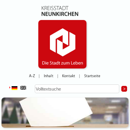
A-Z
Inhalt
Kontakt
Startseite
|
|
|