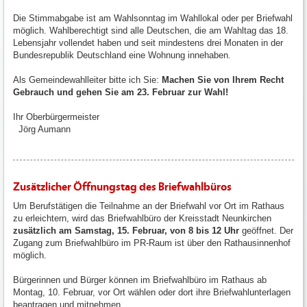
Die Stimmabgabe ist am Wahlsonntag im Wahllokal oder per Briefwahl
möglich. Wahlberechtigt sind alle Deutschen, die am Wahltag das 18.
Lebensjahr vollendet haben und seit mindestens drei Monaten in der
Bundesrepublik Deutschland eine Wohnung innehaben.
Als Gemeindewahlleiter bitte ich Sie:
Machen Sie von Ihrem Recht
Gebrauch und gehen Sie am 23. Februar zur Wahl!
Ihr Oberbürgermeister
Jörg Aumann
Zusätzlicher Öffnungstag des Briefwahlbüros
Um Berufstätigen die Teilnahme an der Briefwahl vor Ort im Rathaus
zu erleichtern, wird das Briefwahlbüro der Kreisstadt Neunkirchen
zusätzlich am Samstag, 15. Februar, von 8 bis 12 Uhr
geöffnet. Der
Zugang zum Briefwahlbüro im PR-Raum ist über den Rathausinnenhof
möglich.
Bürgerinnen und Bürger können im Briefwahlbüro im Rathaus ab
Montag, 10. Februar, vor Ort wählen oder dort ihre Briefwahlunterlagen
beantragen und mitnehmen.