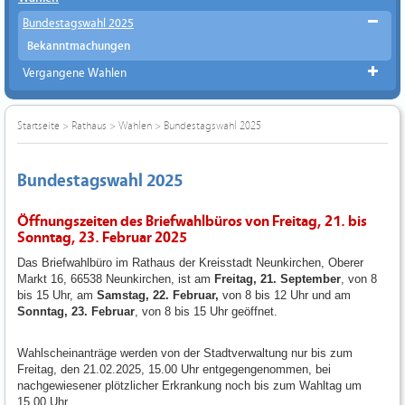
Bundestagswahl 2025
Bekanntmachungen
Vergangene Wahlen
Startseite
>
Rathaus
>
Wahlen
>
Bundestagswahl 2025
Bundestagswahl 2025
Öffnungszeiten des Briefwahlbüros von Freitag, 21. bis
Sonntag, 23. Februar 2025
Das Briefwahlbüro im Rathaus der Kreisstadt Neunkirchen, Oberer
Markt 16, 66538 Neunkirchen, ist am
Freitag, 21. September
, von 8
bis 15 Uhr, am
Samstag, 22. Februar,
von 8 bis 12 Uhr und am
Sonntag, 23. Februar
, von 8 bis 15 Uhr geöffnet.
Wahlscheinanträge werden von der Stadtverwaltung nur bis zum
Freitag, den 21.02.2025, 15.00 Uhr entgegengenommen, bei
nachgewiesener plötzlicher Erkrankung noch bis zum Wahltag um
15.00 Uhr.