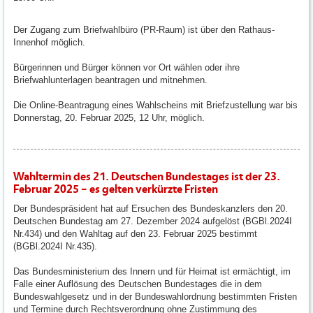
Der Zugang zum Briefwahlbüro (PR-Raum) ist über den Rathaus-
Innenhof möglich.
Bürgerinnen und Bürger können vor Ort wählen oder ihre
Briefwahlunterlagen beantragen und mitnehmen.
Die Online-Beantragung eines Wahlscheins mit Briefzustellung war bis
Donnerstag, 20. Februar 2025, 12 Uhr, möglich.
Wahltermin des 21. Deutschen Bundestages ist der 23.
Februar 2025 – es gelten verkürzte Fristen
Der Bundespräsident hat auf Ersuchen des Bundeskanzlers den 20.
Deutschen Bundestag am 27. Dezember 2024 aufgelöst (BGBl.2024I
Nr.434) und den Wahltag auf den 23. Februar 2025 bestimmt
(BGBl.2024I Nr.435).
Das Bundesministerium des Innern und für Heimat ist ermächtigt, im
Falle einer Auflösung des Deutschen Bundestages die in dem
Bundeswahlgesetz und in der Bundeswahlordnung bestimmten Fristen
und Termine durch Rechtsverordnung ohne Zustimmung des