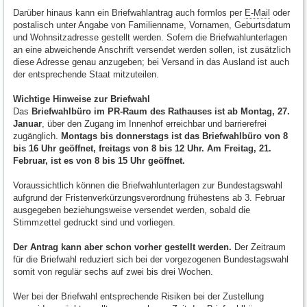
Darüber hinaus kann ein Briefwahlantrag auch formlos per
E-Mail
oder
postalisch unter Angabe von Familienname, Vornamen, Geburtsdatum
und Wohnsitzadresse gestellt werden. Sofern die Briefwahlunterlagen
an eine abweichende Anschrift versendet werden sollen, ist zusätzlich
diese Adresse genau anzugeben; bei Versand in das Ausland ist auch
der entsprechende Staat mitzuteilen.
Wichtige Hinweise zur Briefwahl
Das
Briefwahlbüro im PR-Raum des Rathauses ist ab Montag, 27.
Januar
, über den Zugang im Innenhof erreichbar und barrierefrei
zugänglich.
Montags bis donnerstags ist das Briefwahlbüro von 8
bis 16 Uhr geöffnet, freitags von 8 bis 12 Uhr. Am Freitag, 21.
Februar, ist es von 8 bis 15 Uhr geöffnet.
Voraussichtlich können die Briefwahlunterlagen zur Bundestagswahl
aufgrund der Fristenverkürzungsverordnung frühestens ab 3. Februar
ausgegeben beziehungsweise versendet werden, sobald die
Stimmzettel gedruckt sind und vorliegen.
Der Antrag kann aber schon vorher gestellt werden.
Der Zeitraum
für die Briefwahl reduziert sich bei der vorgezogenen Bundestagswahl
somit von regulär sechs auf zwei bis drei Wochen.
Wer bei der Briefwahl entsprechende Risiken bei der Zustellung