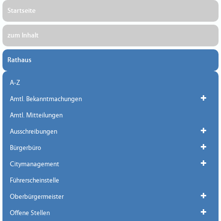
Startseite
zum Inhalt
Rathaus
A-Z
Amtl. Bekanntmachungen
Amtl. Mitteilungen
Ausschreibungen
Bürgerbüro
Citymanagement
Führerscheinstelle
Oberbürgermeister
Offene Stellen