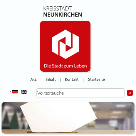
A-Z
Inhalt
Kontakt
Startseite
|
|
|