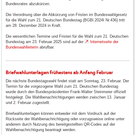
Bundesrates abzukürzen.
Die Verordnung über die Abkürzung von Fristen im Bundeswahlgesetz
für die Wahl zum 21. Deutschen Bundestag (BGBl.2024I Nr.436) tritt
am 28. Dezember 2024 in Kraft.
Die wesentlichen Termine und Fristen für die Wahl zum 21. Deutschen
Bundestag am 23. Februar 2025 sind auf der
Internetseite der
Bundeswahlleiterin
abrufbar.
Briefwahlunterlagen frühestens ab Anfang Februar
Die nächste Bundestagswahl findet statt am Sonntag, 23. Februar. Der
Termin für die vorgezogene Wahl zum 21. Deutschen Bundestag
wurde durch den Bundespräsidenten Frank-Walter Steinmeier offiziell
festgelegt. Die Wahlbenachrichtigungen werden zwischen 13. Januar
und 2. Februar zugestellt.
Briefwahlunterlagen können entweder mit dem Vordruck auf der
Rückseite der Wahlbenachrichtigung oder vorzugsweise online unter
anderem durch Nutzung des bereitgestellten QR-Codes auf der
Wahlbenachrichtigung beantragt werden.