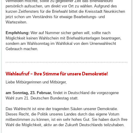
vermeiden möchte, sollte zu gegebener Zeit das Briefwahlbüro
persönlich aufsuchen, um direkt vor Ort zu wählen. Aufgrund des
kurzen Zeitfensters für die Briefwahl bittet die Kreisstadt Neunkirchen
jetzt schon um Verständnis für etwaige Bearbeitungs- und
Wartezeiten.
Empfehlung:
Wer auf Nummer sicher gehen will, sollte nach
Möglichkeit keinen Wahlschein mit Briefwahlunterlagen beantragen,
sondern am Wahlsonntag im Wahllokal von dem Urnenwahlrecht
Gebrauch machen.
Wahlaufruf – Ihre Stimme für unsere Demokratie!
Liebe Mitbürgerinnen und Mitbürger,
am Sonntag, 23. Februar,
findet in Deutschland die vorgezogene
Wahl zum 21. Deutschen Bundestag statt.
Das Wahlrecht ist eine der tragenden Säulen unserer Demokratie.
Dieses Recht, die Politik unseres Landes durch das eigene Votum
mitbestimmen zu können, ist ein sehr hohes Gut. Sie haben durch Ihre
Wahl die Möglichkeit, aktiv an der Zukunft Deutschlands teilzuhaben.