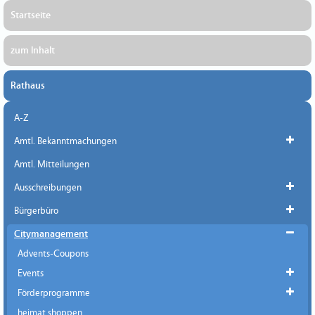
Startseite
zum Inhalt
Rathaus
A-Z
Amtl. Bekanntmachungen
Amtl. Mitteilungen
Ausschreibungen
Bürgerbüro
Citymanagement
Advents-Coupons
Events
Förderprogramme
heimat shoppen