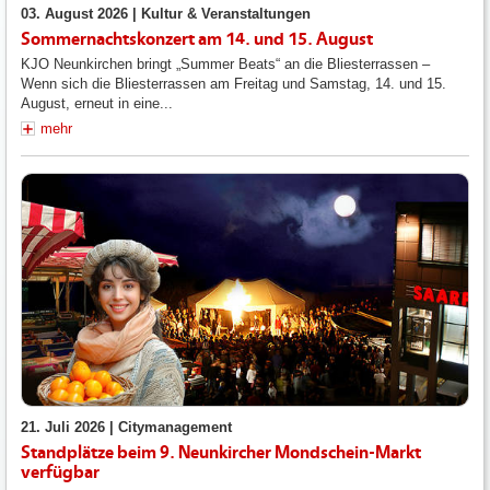
03. August 2026 |
Kultur & Veranstaltungen
Sommernachtskonzert am 14. und 15. August
KJO Neunkirchen bringt „Summer Beats“ an die Bliesterrassen –
Wenn sich die Bliesterrassen am Freitag und Samstag, 14. und 15.
August, erneut in eine...
mehr
21. Juli 2026 |
Citymanagement
Standplätze beim 9. Neunkircher Mondschein-Markt
verfügbar