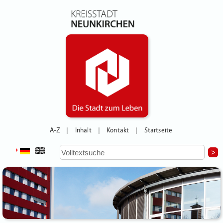
A-Z
Inhalt
Kontakt
Startseite
|
|
|