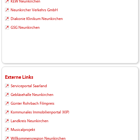
KEW Neunkirchen
Neunkircher Verkehrs GmbH
Diakonie Klinikum Neunkirchen
GSG Neunkirchen
Externe Links
Serviceportal Saarland
Gebläsehalle Neunkirchen
Günter Rohrbach Filmpreis
Kommunales Immobilienportal (KIP)
Landkreis Neunkirchen
Musicalprojekt
Willkommensregion Neunkirchen