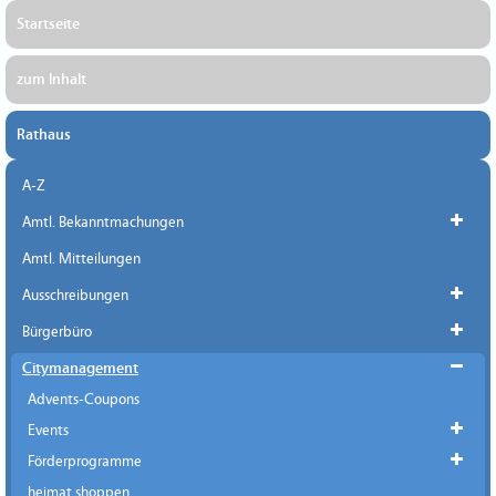
Startseite
zum Inhalt
Rathaus
A-Z
Amtl. Bekanntmachungen
Amtl. Mitteilungen
Ausschreibungen
Bürgerbüro
Citymanagement
Advents-Coupons
Events
Förderprogramme
heimat shoppen