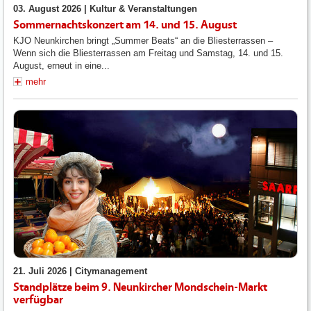
03. August 2026 |
Kultur & Veranstaltungen
Sommernachtskonzert am 14. und 15. August
KJO Neunkirchen bringt „Summer Beats“ an die Bliesterrassen –
Wenn sich die Bliesterrassen am Freitag und Samstag, 14. und 15.
August, erneut in eine...
mehr
21. Juli 2026 |
Citymanagement
Standplätze beim 9. Neunkircher Mondschein-Markt
verfügbar