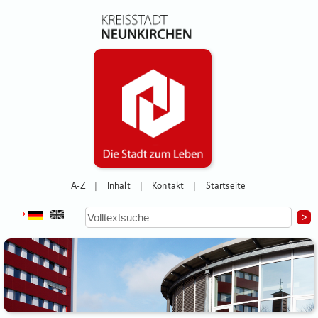
A-Z
Inhalt
Kontakt
Startseite
|
|
|