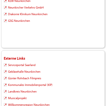
KEW Neunkirchen
Neunkircher Verkehrs GmbH
Diakonie Klinikum Neunkirchen
GSG Neunkirchen
Externe Links
Serviceportal Saarland
Gebläsehalle Neunkirchen
Günter Rohrbach Filmpreis
Kommunales Immobilienportal (KIP)
Landkreis Neunkirchen
Musicalprojekt
Willkommensregion Neunkirchen