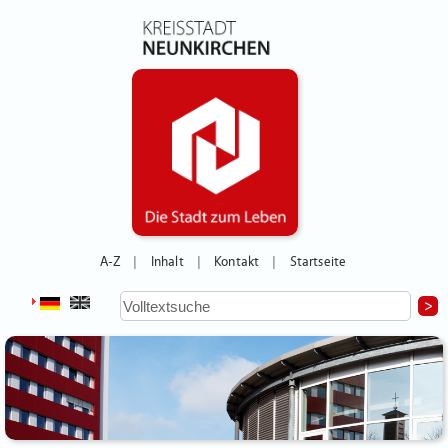
A-Z
Inhalt
Kontakt
Startseite
|
|
|