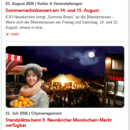
03. August 2026 |
Kultur & Veranstaltungen
Sommernachtskonzert am 14. und 15. August
KJO Neunkirchen bringt „Summer Beats“ an die Bliesterrassen –
Wenn sich die Bliesterrassen am Freitag und Samstag, 14. und 15.
August, erneut in eine...
mehr
21. Juli 2026 |
Citymanagement
Standplätze beim 9. Neunkircher Mondschein-Markt
verfügbar