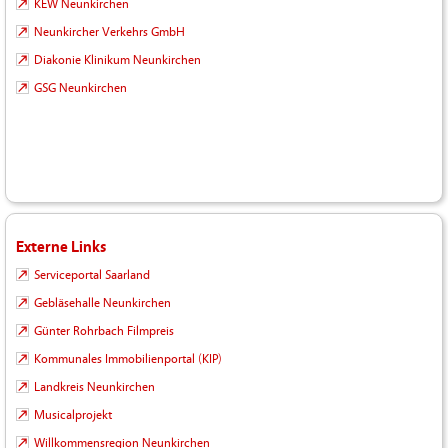
KEW Neunkirchen
Neunkircher Verkehrs GmbH
Diakonie Klinikum Neunkirchen
GSG Neunkirchen
Externe Links
Serviceportal Saarland
Gebläsehalle Neunkirchen
Günter Rohrbach Filmpreis
Kommunales Immobilienportal (KIP)
Landkreis Neunkirchen
Musicalprojekt
Willkommensregion Neunkirchen