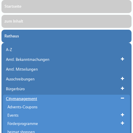
Startseite
zum Inhalt
Rathaus
A-Z
Amtl. Bekanntmachungen
Amtl. Mitteilungen
Ausschreibungen
Bürgerbüro
Citymanagement
Advents-Coupons
Events
Förderprogramme
heimat shoppen