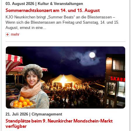
03. August 2026 |
Kultur & Veranstaltungen
Sommernachtskonzert am 14. und 15. August
KJO Neunkirchen bringt „Summer Beats“ an die Bliesterrassen –
Wenn sich die Bliesterrassen am Freitag und Samstag, 14. und 15.
August, erneut in eine...
mehr
21. Juli 2026 |
Citymanagement
Standplätze beim 9. Neunkircher Mondschein-Markt
verfügbar