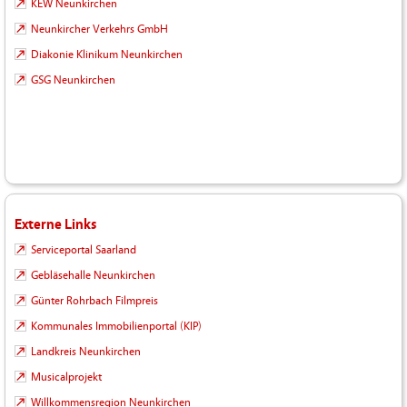
KEW Neunkirchen
Neunkircher Verkehrs GmbH
Diakonie Klinikum Neunkirchen
GSG Neunkirchen
Externe Links
Serviceportal Saarland
Gebläsehalle Neunkirchen
Günter Rohrbach Filmpreis
Kommunales Immobilienportal (KIP)
Landkreis Neunkirchen
Musicalprojekt
Willkommensregion Neunkirchen