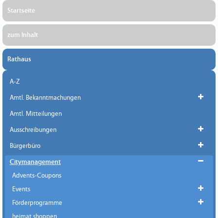
Startseite
zum Inhalt
Rathaus
A-Z
Amtl. Bekanntmachungen
Amtl. Mitteilungen
Ausschreibungen
Bürgerbüro
Citymanagement
Advents-Coupons
Events
Förderprogramme
heimat shoppen