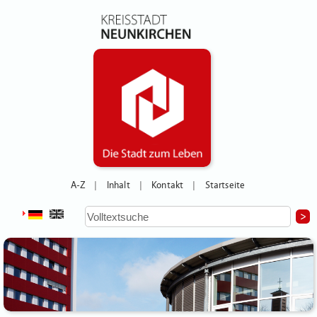
A-Z
Inhalt
Kontakt
Startseite
|
|
|