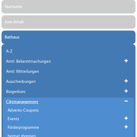
Startseite
zum Inhalt
Rathaus
A-Z
Amtl. Bekanntmachungen
Amtl. Mitteilungen
Ausschreibungen
Bürgerbüro
Citymanagement
Advents-Coupons
Events
Förderprogramme
heimat shoppen