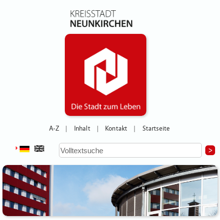
A-Z
Inhalt
Kontakt
Startseite
|
|
|