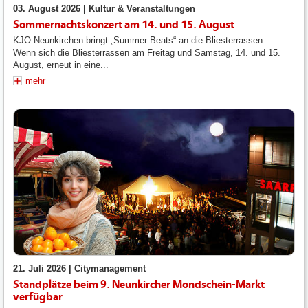
03. August 2026 |
Kultur & Veranstaltungen
Sommernachtskonzert am 14. und 15. August
KJO Neunkirchen bringt „Summer Beats“ an die Bliesterrassen –
Wenn sich die Bliesterrassen am Freitag und Samstag, 14. und 15.
August, erneut in eine...
mehr
21. Juli 2026 |
Citymanagement
Standplätze beim 9. Neunkircher Mondschein-Markt
verfügbar