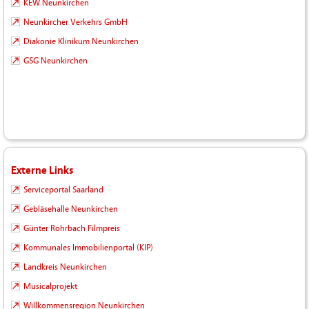
KEW Neunkirchen
Neunkircher Verkehrs GmbH
Diakonie Klinikum Neunkirchen
GSG Neunkirchen
Externe Links
Serviceportal Saarland
Gebläsehalle Neunkirchen
Günter Rohrbach Filmpreis
Kommunales Immobilienportal (KIP)
Landkreis Neunkirchen
Musicalprojekt
Willkommensregion Neunkirchen