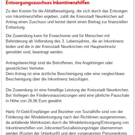
Entsorgungszuschuss Inkontinenzhilfen
Zu den Kosten für die Abfallbeseitigung, die sich durch das Entsorgen
von Inkontinenzhilfen ergeben, zahlt die Kreisstadt Neunkirchen auf
Antrag einen Zuschuss und leistet damit einen Beitrag zur finanziellen
Entlastung.
Die Zuwendung kann für Erwachsene und für Menschen mit
Behinderung ab Vollendung des 3. Lebensjahres, die an Inkontinenz
leiden und die in der Kreisstadt Neunkirchen mit Hauptwohnsitz
gemeldet sind, beantragt werden.
Antragsberechtigt sind die Betroffenen, ihre Angehörigen oder
gesetzlichen Vertreter.
Dem Antrag ist eine ärztliche Bescheinigung oder eine vergleichbare
Bescheinigung über die Inkontinenz beizufügen.
Die Zuwendung ist eine freiwillige Leistung der Kreisstadt Neunkirchen.
Bei Vorliegen der Fördervoraussetzungen wird eine jährliche Pauschale
in Höhe von 26,96 Euro gewährt.
Hartz IV-Geld-Empfänger und Bezieher von Sozialhilfe sind von der
Förderung der Windelentsorgung nach den Richtlinien ausgenommen,
da anfallende Mehrkosten durch die Windelentsorgung/Entsorgung von
Inkontinenzhilfen von Jobcenter/Sozialleistungsträger übernommen
werden (Kosten der Unterkunft) und dem vorgenannten Personenkreis