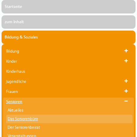
Startseite
zum Inhalt
Bildung & Soziales
Bildung
Kinder
Kinderhaus
Jugendliche
Frauen
Senioren
Aktuelles
Das Seniorenbüro
Der Seniorenbeirat
Veranstaltungen