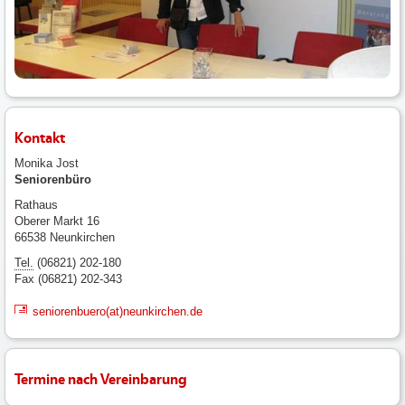
Kontakt
Monika Jost
Seniorenbüro
Rathaus
Oberer Markt 16
66538 Neunkirchen
Tel.
(06821) 202-180
Fax (06821) 202-343
seniorenbuero(at)neunkirchen.de
Termine nach Vereinbarung