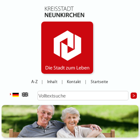
A-Z
Inhalt
Kontakt
Startseite
|
|
|