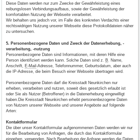
Diese Daten werden nur zum Zwecke der Gewährleistung eines
reibungslosen Verbindungsaufbaus, sowie der Gewährleistung der
komfortablen Nutzung der Webseite verarbeitet.
Wir behalten uns jedoch vor, im Falle des konkreten Verdachts einer
rechtswidrigen Nutzung unserer Webseite diese Protokolldateien näher
zu untersuchen.
5. Personenbezogene Daten und Zweck der Datenerhebung, -
verarbeitung, -nutzung
Personenbezogene Daten sind Informationen, mit deren Hilfe eine
Person identifiziert werden kann. Solche Daten sind z.
B
. Name,
Anschrift,
E-Mail
-Adresse, Telefonnummer, Geburtsdatum, aber auch
die IP-Adresse, die beim Besuch einer Webseite übertragen wird.
Personenbezogene Daten darf die Kreisstadt Neunkirchen nur
erheben, verarbeiten und nutzen, soweit dies gesetzlich erlaubt ist
oder Sie als Nutzer (Betroffener) in die Datenerhebung eingewilligt
haben.Die Kreisstadt Neunkirchen erhebt personenbezogene Daten
von Nutzern unserer Webseite und unserer Angebote auf folgende
Arten:
Kontaktformular
Die über unser Kontaktformular aufgenommenen Daten werden wir nur
für die Bearbeitung von Anfragen, die durch das Kontaktformular
eingehen, verwenden. Nach Bearbeitung der Anfrage werden die Daten