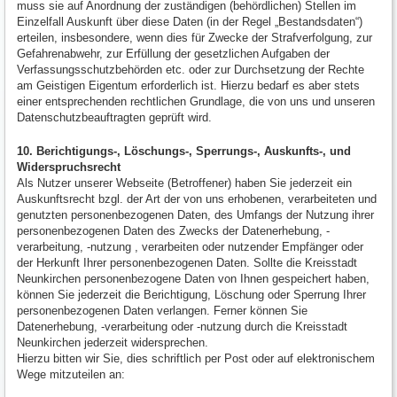
muss sie auf Anordnung der zuständigen (behördlichen) Stellen im
Einzelfall Auskunft über diese Daten (in der Regel „Bestandsdaten“)
erteilen, insbesondere, wenn dies für Zwecke der Strafverfolgung, zur
Gefahrenabwehr, zur Erfüllung der gesetzlichen Aufgaben der
Verfassungsschutzbehörden etc. oder zur Durchsetzung der Rechte
am Geistigen Eigentum erforderlich ist. Hierzu bedarf es aber stets
einer entsprechenden rechtlichen Grundlage, die von uns und unseren
Datenschutzbeauftragten geprüft wird.
10. Berichtigungs-, Löschungs-, Sperrungs-, Auskunfts-, und
Widerspruchsrecht
Als Nutzer unserer Webseite (Betroffener) haben Sie jederzeit ein
Auskunftsrecht bzgl. der Art der von uns erhobenen, verarbeiteten und
genutzten personenbezogenen Daten, des Umfangs der Nutzung ihrer
personenbezogenen Daten des Zwecks der Datenerhebung, -
verarbeitung, -nutzung , verarbeiten oder nutzender Empfänger oder
der Herkunft Ihrer personenbezogenen Daten. Sollte die Kreisstadt
Neunkirchen personenbezogene Daten von Ihnen gespeichert haben,
können Sie jederzeit die Berichtigung, Löschung oder Sperrung Ihrer
personenbezogenen Daten verlangen. Ferner können Sie
Datenerhebung, -verarbeitung oder -nutzung durch die Kreisstadt
Neunkirchen jederzeit widersprechen.
Hierzu bitten wir Sie, dies schriftlich per Post oder auf elektronischem
Wege mitzuteilen an: