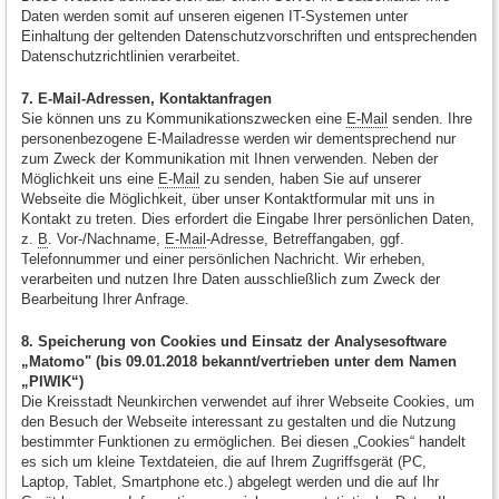
Daten werden somit auf unseren eigenen IT-Systemen unter
Einhaltung der geltenden Datenschutzvorschriften und entsprechenden
Datenschutzrichtlinien verarbeitet.
7. E-Mail-Adressen, Kontaktanfragen
Sie können uns zu Kommunikationszwecken eine
E-Mail
senden. Ihre
personenbezogene E-Mailadresse werden wir dementsprechend nur
zum Zweck der Kommunikation mit Ihnen verwenden. Neben der
Möglichkeit uns eine
E-Mail
zu senden, haben Sie auf unserer
Webseite die Möglichkeit, über unser Kontaktformular mit uns in
Kontakt zu treten. Dies erfordert die Eingabe Ihrer persönlichen Daten,
z.
B
. Vor-/Nachname,
E-Mail
-Adresse, Betreffangaben, ggf.
Telefonnummer und einer persönlichen Nachricht. Wir erheben,
verarbeiten und nutzen Ihre Daten ausschließlich zum Zweck der
Bearbeitung Ihrer Anfrage.
8. Speicherung von Cookies und Einsatz der Analysesoftware
„Matomo" (bis 09.01.2018 bekannt/vertrieben unter dem Namen
„PIWIK“)
Die Kreisstadt Neunkirchen verwendet auf ihrer Webseite Cookies, um
den Besuch der Webseite interessant zu gestalten und die Nutzung
bestimmter Funktionen zu ermöglichen. Bei diesen „Cookies“ handelt
es sich um kleine Textdateien, die auf Ihrem Zugriffsgerät (PC,
Laptop, Tablet, Smartphone etc.) abgelegt werden und die auf Ihr