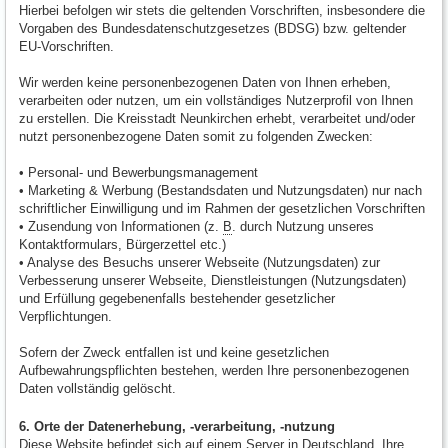
Hierbei befolgen wir stets die geltenden Vorschriften, insbesondere die
Vorgaben des Bundesdatenschutzgesetzes (BDSG) bzw. geltender
EU-Vorschriften.
Wir werden keine personenbezogenen Daten von Ihnen erheben,
verarbeiten oder nutzen, um ein vollständiges Nutzerprofil von Ihnen
zu erstellen. Die Kreisstadt Neunkirchen erhebt, verarbeitet und/oder
nutzt personenbezogene Daten somit zu folgenden Zwecken:
• Personal- und Bewerbungsmanagement
• Marketing & Werbung (Bestandsdaten und Nutzungsdaten) nur nach
schriftlicher Einwilligung und im Rahmen der gesetzlichen Vorschriften
• Zusendung von Informationen (z.
B
. durch Nutzung unseres
Kontaktformulars, Bürgerzettel etc.)
• Analyse des Besuchs unserer Webseite (Nutzungsdaten) zur
Verbesserung unserer Webseite, Dienstleistungen (Nutzungsdaten)
und Erfüllung gegebenenfalls bestehender gesetzlicher
Verpflichtungen.
Sofern der Zweck entfallen ist und keine gesetzlichen
Aufbewahrungspflichten bestehen, werden Ihre personenbezogenen
Daten vollständig gelöscht.
6. Orte der Datenerhebung, -verarbeitung, -nutzung
Diese Website befindet sich auf einem Server in Deutschland. Ihre