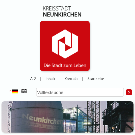
A-Z
Inhalt
Kontakt
Startseite
|
|
|