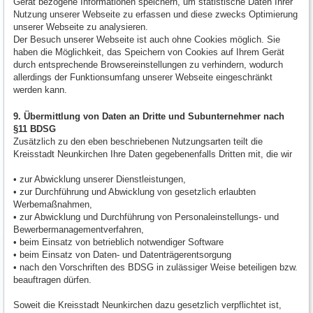
Gerät bezogene Informationen speichern, um statistische Daten Ihrer
Nutzung unserer Webseite zu erfassen und diese zwecks Optimierung
unserer Webseite zu analysieren.
Der Besuch unserer Webseite ist auch ohne Cookies möglich. Sie
haben die Möglichkeit, das Speichern von Cookies auf Ihrem Gerät
durch entsprechende Browsereinstellungen zu verhindern, wodurch
allerdings der Funktionsumfang unserer Webseite eingeschränkt
werden kann.
9. Übermittlung von Daten an Dritte und Subunternehmer nach
§11 BDSG
Zusätzlich zu den eben beschriebenen Nutzungsarten teilt die
Kreisstadt Neunkirchen Ihre Daten gegebenenfalls Dritten mit, die wir
• zur Abwicklung unserer Dienstleistungen,
• zur Durchführung und Abwicklung von gesetzlich erlaubten
Werbemaßnahmen,
• zur Abwicklung und Durchführung von Personaleinstellungs- und
Bewerbermanagementverfahren,
• beim Einsatz von betrieblich notwendiger Software
• beim Einsatz von Daten- und Datenträgerentsorgung
• nach den Vorschriften des BDSG in zulässiger Weise beteiligen bzw.
beauftragen dürfen.
Soweit die Kreisstadt Neunkirchen dazu gesetzlich verpflichtet ist,