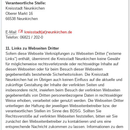
Verantwortliche Stelle:
Kreisstadt Neunkirchen
Oberer Markt 16
66538 Neunkirchen
E-Mail
:
kreisstadt(at)neunkirchen.de
Telefon: 06821 / 202-0
11. Links zu Webseiten Dritter
Sofern diese Webseite Verknüpfungen zu Webseiten Dritter ("externe
Links") enthält, übernimmt die Kreisstadt Neunkirchen keine Gewähr
für möglicherweise rechtsverletzende oder rechtswidrige Inhalte auf
diesen Webseiten oder für beim Besuch dieser Webseiten
gegebenenfalls bestehende Sicherheitsrisiken. Die Kreisstadt
Neunkirchen hat im Übrigen auch keinen Einfluss auf die aktuelle und
zukünftige Gestaltung der Inhalte der verlinkten Seiten und
insbesondere nicht, inwiefern beim Besuch der verlinkten Webseiten
gegebenenfalls von Dritten personenbezogene Daten in rechtswidriger
Weise erhoben, verarbeitet oder genutzt werden. Die Webseiten Dritter
unterliegen der Haftung der jeweiligen Webseitenbetreiber bzw. der
verantwortlichen Stellen im Sinne des BDSG. Sollten Sie
Rechtsverstöße auf verlinkten Webseiten feststellen, bitten wir Sie
zunächst den Webseitenbetreiber zu kontaktieren und uns eine
entsprechende Nachricht zukommen zu lassen. Informationen zu dem