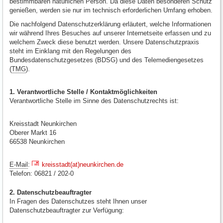
bestimmbaren natürlichen Person. Da diese Daten besonderen Schutz
genießen, werden sie nur im technisch erforderlichen Umfang erhoben.
Die nachfolgend Datenschutzerklärung erläutert, welche Informationen
wir während Ihres Besuches auf unserer Internetseite erfassen und zu
welchem Zweck diese benutzt werden. Unsere Datenschutzpraxis
steht im Einklang mit den Regelungen des
Bundesdatenschutzgesetzes (BDSG) und des Telemediengesetzes
(
TMG
).
1. Verantwortliche Stelle / Kontaktmöglichkeiten
Verantwortliche Stelle im Sinne des Datenschutzrechts ist:
Kreisstadt Neunkirchen
Oberer Markt 16
66538 Neunkirchen
E-Mail
:
kreisstadt(at)neunkirchen.de
Telefon: 06821 / 202-0
2. Datenschutzbeauftragter
In Fragen des Datenschutzes steht Ihnen unser
Datenschutzbeauftragter zur Verfügung: