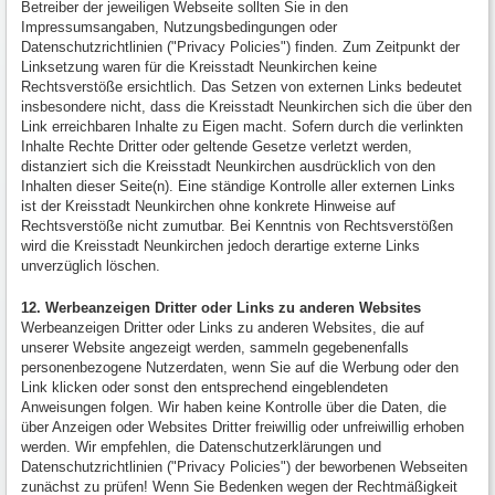
Betreiber der jeweiligen Webseite sollten Sie in den
Impressumsangaben, Nutzungsbedingungen oder
Datenschutzrichtlinien ("Privacy Policies") finden. Zum Zeitpunkt der
Linksetzung waren für die Kreisstadt Neunkirchen keine
Rechtsverstöße ersichtlich. Das Setzen von externen Links bedeutet
insbesondere nicht, dass die Kreisstadt Neunkirchen sich die über den
Link erreichbaren Inhalte zu Eigen macht. Sofern durch die verlinkten
Inhalte Rechte Dritter oder geltende Gesetze verletzt werden,
distanziert sich die Kreisstadt Neunkirchen ausdrücklich von den
Inhalten dieser Seite(n). Eine ständige Kontrolle aller externen Links
ist der Kreisstadt Neunkirchen ohne konkrete Hinweise auf
Rechtsverstöße nicht zumutbar. Bei Kenntnis von Rechtsverstößen
wird die Kreisstadt Neunkirchen jedoch derartige externe Links
unverzüglich löschen.
12. Werbeanzeigen Dritter oder Links zu anderen Websites
Werbeanzeigen Dritter oder Links zu anderen Websites, die auf
unserer Website angezeigt werden, sammeln gegebenenfalls
personenbezogene Nutzerdaten, wenn Sie auf die Werbung oder den
Link klicken oder sonst den entsprechend eingeblendeten
Anweisungen folgen. Wir haben keine Kontrolle über die Daten, die
über Anzeigen oder Websites Dritter freiwillig oder unfreiwillig erhoben
werden. Wir empfehlen, die Datenschutzerklärungen und
Datenschutzrichtlinien ("Privacy Policies") der beworbenen Webseiten
zunächst zu prüfen! Wenn Sie Bedenken wegen der Rechtmäßigkeit