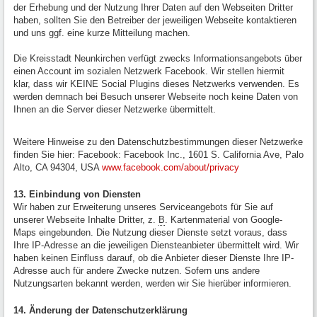
der Erhebung und der Nutzung Ihrer Daten auf den Webseiten Dritter
haben, sollten Sie den Betreiber der jeweiligen Webseite kontaktieren
und uns ggf. eine kurze Mitteilung machen.
Die Kreisstadt Neunkirchen verfügt zwecks Informationsangebots über
einen Account im sozialen Netzwerk Facebook. Wir stellen hiermit
klar, dass wir KEINE Social Plugins dieses Netzwerks verwenden. Es
werden demnach bei Besuch unserer Webseite noch keine Daten von
Ihnen an die Server dieser Netzwerke übermittelt.
Weitere Hinweise zu den Datenschutzbestimmungen dieser Netzwerke
finden Sie hier: Facebook: Facebook Inc., 1601 S. California Ave, Palo
Alto, CA 94304, USA
www.facebook.com/about/privacy
13. Einbindung von Diensten
Wir haben zur Erweiterung unseres Serviceangebots für Sie auf
unserer Webseite Inhalte Dritter, z.
B
. Kartenmaterial von Google-
Maps eingebunden. Die Nutzung dieser Dienste setzt voraus, dass
Ihre IP-Adresse an die jeweiligen Diensteanbieter übermittelt wird. Wir
haben keinen Einfluss darauf, ob die Anbieter dieser Dienste Ihre IP-
Adresse auch für andere Zwecke nutzen. Sofern uns andere
Nutzungsarten bekannt werden, werden wir Sie hierüber informieren.
14. Änderung der Datenschutzerklärung