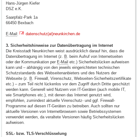
Hans-Jürgen Kiefer
DSZ e.K.
Saarpfalz-Park 1a
66450 Bexbach
E-Mail
:
datenschutz(at)neunkirchen.de
3. Sicherheitshinweise zur Datenübertragung im Internet
Die Kreisstadt Neunkirchen weist ausdrücklich darauf hin, dass die
Datenübertragung im Internet (z.
B
. beim Aufruf von Internetseiten
oder der Kommunikation per
E-Mail
etc.) Sicherheitslücken aufweisen
kann und – abhängig von den jeweils eingerichteten technischen
Schutzstandards des Webseitenanbieters und des Nutzers der
Webseite (z.
B
. Firewall, Virenschutz, Webseiten-Sicherheitszertifikate
etc.) – zum Teil nicht lückenlos vor dem Zugriff durch Dritte geschützt
werden kann. Generell wird Nutzern von IT-Geräten (auch mobile IT,
wie Smartphones etc.), mit denen das Internet genutzt wird,
empfohlen, zumindest aktuelle Virenschutz- und ggf. Firewall-
Programme auf diesen IT-Geräten zu betreiben. Auch sollten nur
aktuelle Versionen von Internetbrowsern sowie Betriebssystemen
verwendet werden, da veraltete Versionen häufig Sicherheitslücken
aufweisen.
SSL- bzw. TLS-Verschlüsselung