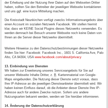
der Erhebung und der Nutzung Ihrer Daten auf den Webseiten Dritter
haben, sollten Sie den Betreiber der jeweiligen Webseite kontaktieren
und uns ggf. eine kurze Mitteilung machen.
Die Kreisstadt Neunkirchen verfügt zwecks Informationsangebots über
einen Account im sozialen Netzwerk Facebook. Wir stellen hiermit
klar, dass wir KEINE Social Plugins dieses Netzwerks verwenden. Es
werden demnach bei Besuch unserer Webseite noch keine Daten von
Ihnen an die Server dieser Netzwerke übermittelt.
Weitere Hinweise zu den Datenschutzbestimmungen dieser Netzwerke
finden Sie hier: Facebook: Facebook Inc., 1601 S. California Ave, Palo
Alto, CA 94304, USA
www.facebook.com/about/privacy
13. Einbindung von Diensten
Wir haben zur Erweiterung unseres Serviceangebots für Sie auf
unserer Webseite Inhalte Dritter, z.
B
. Kartenmaterial von Google-
Maps eingebunden. Die Nutzung dieser Dienste setzt voraus, dass
Ihre IP-Adresse an die jeweiligen Diensteanbieter übermittelt wird. Wir
haben keinen Einfluss darauf, ob die Anbieter dieser Dienste Ihre IP-
Adresse auch für andere Zwecke nutzen. Sofern uns andere
Nutzungsarten bekannt werden, werden wir Sie hierüber informieren.
14. Änderung der Datenschutzerklärung