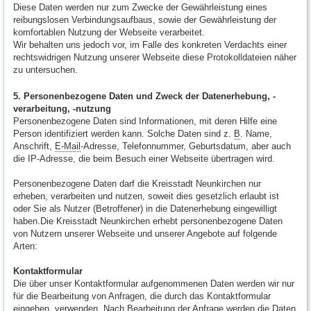
Diese Daten werden nur zum Zwecke der Gewährleistung eines
reibungslosen Verbindungsaufbaus, sowie der Gewährleistung der
komfortablen Nutzung der Webseite verarbeitet.
Wir behalten uns jedoch vor, im Falle des konkreten Verdachts einer
rechtswidrigen Nutzung unserer Webseite diese Protokolldateien näher
zu untersuchen.
5. Personenbezogene Daten und Zweck der Datenerhebung, -
verarbeitung, -nutzung
Personenbezogene Daten sind Informationen, mit deren Hilfe eine
Person identifiziert werden kann. Solche Daten sind z.
B
. Name,
Anschrift,
E-Mail
-Adresse, Telefonnummer, Geburtsdatum, aber auch
die IP-Adresse, die beim Besuch einer Webseite übertragen wird.
Personenbezogene Daten darf die Kreisstadt Neunkirchen nur
erheben, verarbeiten und nutzen, soweit dies gesetzlich erlaubt ist
oder Sie als Nutzer (Betroffener) in die Datenerhebung eingewilligt
haben.Die Kreisstadt Neunkirchen erhebt personenbezogene Daten
von Nutzern unserer Webseite und unserer Angebote auf folgende
Arten:
Kontaktformular
Die über unser Kontaktformular aufgenommenen Daten werden wir nur
für die Bearbeitung von Anfragen, die durch das Kontaktformular
eingehen, verwenden. Nach Bearbeitung der Anfrage werden die Daten