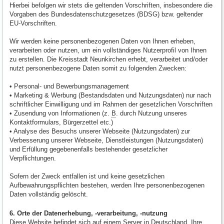
Hierbei befolgen wir stets die geltenden Vorschriften, insbesondere die
Vorgaben des Bundesdatenschutzgesetzes (BDSG) bzw. geltender
EU-Vorschriften.
Wir werden keine personenbezogenen Daten von Ihnen erheben,
verarbeiten oder nutzen, um ein vollständiges Nutzerprofil von Ihnen
zu erstellen. Die Kreisstadt Neunkirchen erhebt, verarbeitet und/oder
nutzt personenbezogene Daten somit zu folgenden Zwecken:
• Personal- und Bewerbungsmanagement
• Marketing & Werbung (Bestandsdaten und Nutzungsdaten) nur nach
schriftlicher Einwilligung und im Rahmen der gesetzlichen Vorschriften
• Zusendung von Informationen (z.
B
. durch Nutzung unseres
Kontaktformulars, Bürgerzettel etc.)
• Analyse des Besuchs unserer Webseite (Nutzungsdaten) zur
Verbesserung unserer Webseite, Dienstleistungen (Nutzungsdaten)
und Erfüllung gegebenenfalls bestehender gesetzlicher
Verpflichtungen.
Sofern der Zweck entfallen ist und keine gesetzlichen
Aufbewahrungspflichten bestehen, werden Ihre personenbezogenen
Daten vollständig gelöscht.
6. Orte der Datenerhebung, -verarbeitung, -nutzung
Diese Website befindet sich auf einem Server in Deutschland. Ihre