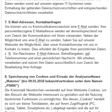
Daten werden somit auf unseren eigenen IT-Systemen unter
Einhaltung der geltenden Datenschutzvorschriften und entsprechenden
Datenschutzrichtlinien verarbeitet.
7. E-Mail-Adressen, Kontaktanfragen
Sie können uns zu Kommunikationszwecken eine
E-Mail
senden. Ihre
personenbezogene E-Mailadresse werden wir dementsprechend nur
zum Zweck der Kommunikation mit Ihnen verwenden. Neben der
Möglichkeit uns eine
E-Mail
zu senden, haben Sie auf unserer
Webseite die Möglichkeit, über unser Kontaktformular mit uns in
Kontakt zu treten. Dies erfordert die Eingabe Ihrer persönlichen Daten,
z.
B
. Vor-/Nachname,
E-Mail
-Adresse, Betreffangaben, ggf.
Telefonnummer und einer persönlichen Nachricht. Wir erheben,
verarbeiten und nutzen Ihre Daten ausschließlich zum Zweck der
Bearbeitung Ihrer Anfrage.
8. Speicherung von Cookies und Einsatz der Analysesoftware
„Matomo" (bis 09.01.2018 bekannt/vertrieben unter dem Namen
„PIWIK“)
Die Kreisstadt Neunkirchen verwendet auf ihrer Webseite Cookies, um
den Besuch der Webseite interessant zu gestalten und die Nutzung
bestimmter Funktionen zu ermöglichen. Bei diesen „Cookies“ handelt
es sich um kleine Textdateien, die auf Ihrem Zugriffsgerät (PC,
Laptop, Tablet, Smartphone etc.) abgelegt werden und die auf Ihr