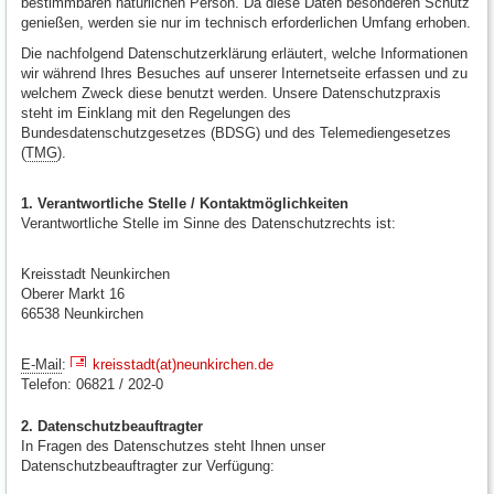
bestimmbaren natürlichen Person. Da diese Daten besonderen Schutz
genießen, werden sie nur im technisch erforderlichen Umfang erhoben.
Die nachfolgend Datenschutzerklärung erläutert, welche Informationen
wir während Ihres Besuches auf unserer Internetseite erfassen und zu
welchem Zweck diese benutzt werden. Unsere Datenschutzpraxis
steht im Einklang mit den Regelungen des
Bundesdatenschutzgesetzes (BDSG) und des Telemediengesetzes
(
TMG
).
1. Verantwortliche Stelle / Kontaktmöglichkeiten
Verantwortliche Stelle im Sinne des Datenschutzrechts ist:
Kreisstadt Neunkirchen
Oberer Markt 16
66538 Neunkirchen
E-Mail
:
kreisstadt(at)neunkirchen.de
Telefon: 06821 / 202-0
2. Datenschutzbeauftragter
In Fragen des Datenschutzes steht Ihnen unser
Datenschutzbeauftragter zur Verfügung: