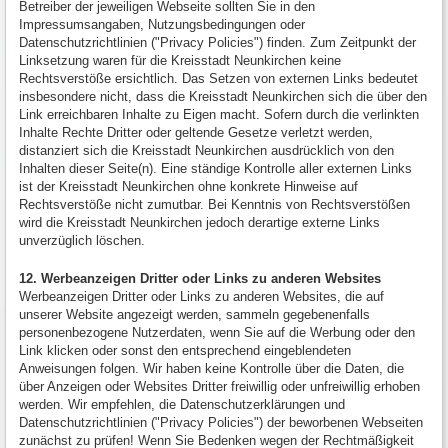
Betreiber der jeweiligen Webseite sollten Sie in den
Impressumsangaben, Nutzungsbedingungen oder
Datenschutzrichtlinien ("Privacy Policies") finden. Zum Zeitpunkt der
Linksetzung waren für die Kreisstadt Neunkirchen keine
Rechtsverstöße ersichtlich. Das Setzen von externen Links bedeutet
insbesondere nicht, dass die Kreisstadt Neunkirchen sich die über den
Link erreichbaren Inhalte zu Eigen macht. Sofern durch die verlinkten
Inhalte Rechte Dritter oder geltende Gesetze verletzt werden,
distanziert sich die Kreisstadt Neunkirchen ausdrücklich von den
Inhalten dieser Seite(n). Eine ständige Kontrolle aller externen Links
ist der Kreisstadt Neunkirchen ohne konkrete Hinweise auf
Rechtsverstöße nicht zumutbar. Bei Kenntnis von Rechtsverstößen
wird die Kreisstadt Neunkirchen jedoch derartige externe Links
unverzüglich löschen.
12. Werbeanzeigen Dritter oder Links zu anderen Websites
Werbeanzeigen Dritter oder Links zu anderen Websites, die auf
unserer Website angezeigt werden, sammeln gegebenenfalls
personenbezogene Nutzerdaten, wenn Sie auf die Werbung oder den
Link klicken oder sonst den entsprechend eingeblendeten
Anweisungen folgen. Wir haben keine Kontrolle über die Daten, die
über Anzeigen oder Websites Dritter freiwillig oder unfreiwillig erhoben
werden. Wir empfehlen, die Datenschutzerklärungen und
Datenschutzrichtlinien ("Privacy Policies") der beworbenen Webseiten
zunächst zu prüfen! Wenn Sie Bedenken wegen der Rechtmäßigkeit