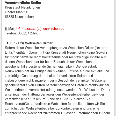
Verantwortliche Stelle:
Kreisstadt Neunkirchen
Oberer Markt 16
66538 Neunkirchen
E-Mail
:
kreisstadt(at)neunkirchen.de
Telefon: 06821 / 202-0
11. Links zu Webseiten Dritter
Sofern diese Webseite Verknüpfungen zu Webseiten Dritter ("externe
Links") enthält, übernimmt die Kreisstadt Neunkirchen keine Gewähr
für möglicherweise rechtsverletzende oder rechtswidrige Inhalte auf
diesen Webseiten oder für beim Besuch dieser Webseiten
gegebenenfalls bestehende Sicherheitsrisiken. Die Kreisstadt
Neunkirchen hat im Übrigen auch keinen Einfluss auf die aktuelle und
zukünftige Gestaltung der Inhalte der verlinkten Seiten und
insbesondere nicht, inwiefern beim Besuch der verlinkten Webseiten
gegebenenfalls von Dritten personenbezogene Daten in rechtswidriger
Weise erhoben, verarbeitet oder genutzt werden. Die Webseiten Dritter
unterliegen der Haftung der jeweiligen Webseitenbetreiber bzw. der
verantwortlichen Stellen im Sinne des BDSG. Sollten Sie
Rechtsverstöße auf verlinkten Webseiten feststellen, bitten wir Sie
zunächst den Webseitenbetreiber zu kontaktieren und uns eine
entsprechende Nachricht zukommen zu lassen. Informationen zu dem