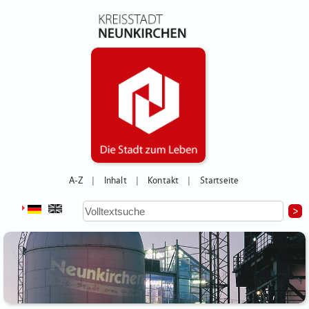
A-Z
Inhalt
Kontakt
Startseite
|
|
|