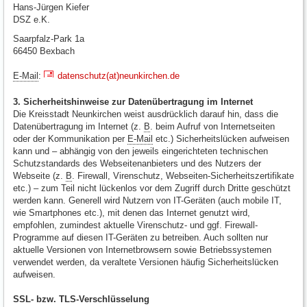
Hans-Jürgen Kiefer
DSZ e.K.
Saarpfalz-Park 1a
66450 Bexbach
E-Mail
:
datenschutz(at)neunkirchen.de
3. Sicherheitshinweise zur Datenübertragung im Internet
Die Kreisstadt Neunkirchen weist ausdrücklich darauf hin, dass die
Datenübertragung im Internet (z.
B
. beim Aufruf von Internetseiten
oder der Kommunikation per
E-Mail
etc.) Sicherheitslücken aufweisen
kann und – abhängig von den jeweils eingerichteten technischen
Schutzstandards des Webseitenanbieters und des Nutzers der
Webseite (z.
B
. Firewall, Virenschutz, Webseiten-Sicherheitszertifikate
etc.) – zum Teil nicht lückenlos vor dem Zugriff durch Dritte geschützt
werden kann. Generell wird Nutzern von IT-Geräten (auch mobile IT,
wie Smartphones etc.), mit denen das Internet genutzt wird,
empfohlen, zumindest aktuelle Virenschutz- und ggf. Firewall-
Programme auf diesen IT-Geräten zu betreiben. Auch sollten nur
aktuelle Versionen von Internetbrowsern sowie Betriebssystemen
verwendet werden, da veraltete Versionen häufig Sicherheitslücken
aufweisen.
SSL- bzw. TLS-Verschlüsselung