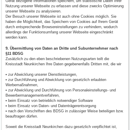
Gerät bezogene Informationen speichern, um statistische Daten Ihrer
Nutzung unserer Webseite zu erfassen und diese zwecks Optimierung
unserer Webseite zu analysieren.
Der Besuch unserer Webseite ist auch ohne Cookies möglich. Sie
haben die Möglichkeit, das Speichern von Cookies auf Ihrem Gerät
durch entsprechende Browsereinstellungen zu verhindern, wodurch
allerdings der Funktionsumfang unserer Webseite eingeschränkt
werden kann.
9. Übermittlung von Daten an Dritte und Subunternehmer nach
§11 BDSG
Zusätzlich zu den eben beschriebenen Nutzungsarten teilt die
Kreisstadt Neunkirchen Ihre Daten gegebenenfalls Dritten mit, die wir
• zur Abwicklung unserer Dienstleistungen,
• zur Durchführung und Abwicklung von gesetzlich erlaubten
Werbemaßnahmen,
• zur Abwicklung und Durchführung von Personaleinstellungs- und
Bewerbermanagementverfahren,
• beim Einsatz von betrieblich notwendiger Software
• beim Einsatz von Daten- und Datenträgerentsorgung
• nach den Vorschriften des BDSG in zulässiger Weise beteiligen bzw.
beauftragen dürfen.
Soweit die Kreisstadt Neunkirchen dazu gesetzlich verpflichtet ist,