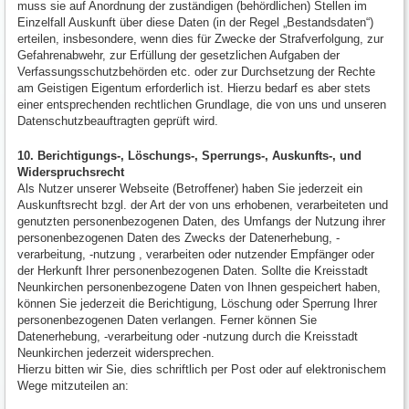
muss sie auf Anordnung der zuständigen (behördlichen) Stellen im
Einzelfall Auskunft über diese Daten (in der Regel „Bestandsdaten“)
erteilen, insbesondere, wenn dies für Zwecke der Strafverfolgung, zur
Gefahrenabwehr, zur Erfüllung der gesetzlichen Aufgaben der
Verfassungsschutzbehörden etc. oder zur Durchsetzung der Rechte
am Geistigen Eigentum erforderlich ist. Hierzu bedarf es aber stets
einer entsprechenden rechtlichen Grundlage, die von uns und unseren
Datenschutzbeauftragten geprüft wird.
10. Berichtigungs-, Löschungs-, Sperrungs-, Auskunfts-, und
Widerspruchsrecht
Als Nutzer unserer Webseite (Betroffener) haben Sie jederzeit ein
Auskunftsrecht bzgl. der Art der von uns erhobenen, verarbeiteten und
genutzten personenbezogenen Daten, des Umfangs der Nutzung ihrer
personenbezogenen Daten des Zwecks der Datenerhebung, -
verarbeitung, -nutzung , verarbeiten oder nutzender Empfänger oder
der Herkunft Ihrer personenbezogenen Daten. Sollte die Kreisstadt
Neunkirchen personenbezogene Daten von Ihnen gespeichert haben,
können Sie jederzeit die Berichtigung, Löschung oder Sperrung Ihrer
personenbezogenen Daten verlangen. Ferner können Sie
Datenerhebung, -verarbeitung oder -nutzung durch die Kreisstadt
Neunkirchen jederzeit widersprechen.
Hierzu bitten wir Sie, dies schriftlich per Post oder auf elektronischem
Wege mitzuteilen an: