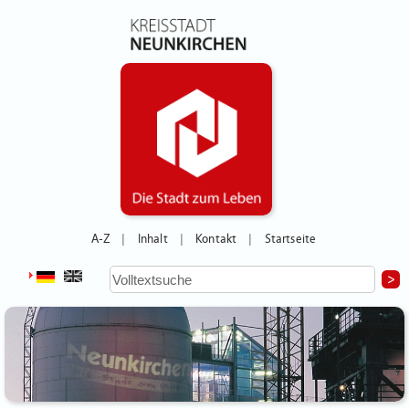
A-Z
Inhalt
Kontakt
Startseite
|
|
|