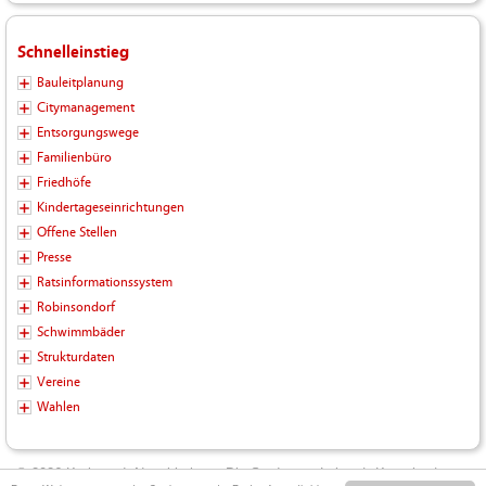
Schnelleinstieg
Bauleitplanung
Citymanagement
Entsorgungswege
Familienbüro
Friedhöfe
Kindertageseinrichtungen
Offene Stellen
Presse
Ratsinformationssystem
Robinsondorf
Schwimmbäder
Strukturdaten
Vereine
Wahlen
© 2026 Kreisstadt Neunkirchen - Die Stadt zum Leben |
Kontakt
|