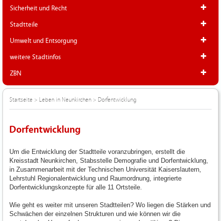
Sicherheit und Recht
Stadtteile
Umwelt und Entsorgung
weitere Stadtinfos
ZBN
Startseite
>
Leben in Neunkirchen
>
Dorfentwicklung
Dorfentwicklung
Um die Entwicklung der Stadtteile voranzubringen, erstellt die
Kreisstadt Neunkirchen, Stabsstelle Demografie und Dorfentwicklung,
in Zusammenarbeit mit der Technischen Universität Kaiserslautern,
Lehrstuhl Regionalentwicklung und Raumordnung, integrierte
Dorfentwicklungskonzepte für alle 11 Ortsteile.
Wie geht es weiter mit unseren Stadtteilen? Wo liegen die Stärken und
Schwächen der einzelnen Strukturen und wie können wir die