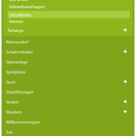
Fahrradbeauftragter
Fahrradboxen
Konzept
Radwege
Robinsondorf
Schwimmbäder
Skateanlage
Spielplätze
Sport
Stadtführungen
Verkehr
Wandern
Willkommensregion
Zoo