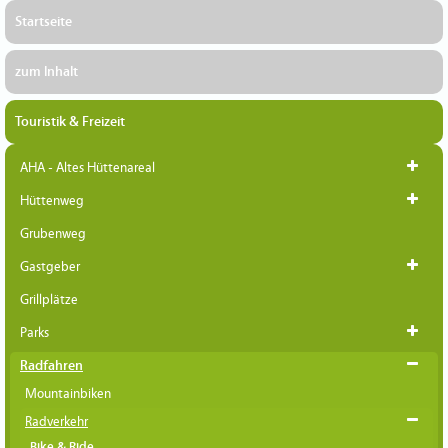
Startseite
zum Inhalt
Touristik & Freizeit
AHA - Altes Hüttenareal
Hüttenweg
Grubenweg
Gastgeber
Grillplätze
Parks
Radfahren
Mountainbiken
Radverkehr
Bike & Ride