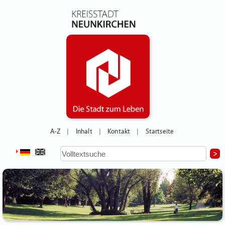
A-Z
Inhalt
Kontakt
Startseite
|
|
|