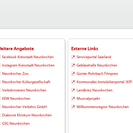
eitere Angebote
Externe Links
facebook Kreisstadt Neunkirchen
Serviceportal Saarland
Instagram Kreisstadt Neunkirchen
Gebläsehalle Neunkirchen
Neunkircher Zoo
Günter Rohrbach Filmpreis
Neunkircher Kulturgesellschaft
Kommunales Immobilienportal (KIP)
Verkehrsverein Neunkirchen
Landkreis Neunkirchen
KEW Neunkirchen
Musicalprojekt
Neunkircher Verkehrs GmbH
Willkommensregion Neunkirchen
Diakonie Klinikum Neunkirchen
GSG Neunkirchen