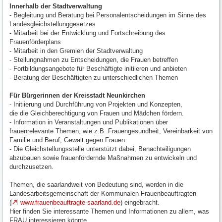
Innerhalb der Stadtverwaltung
- Begleitung und Beratung bei Personalentscheidungen im Sinne des
Landesgleichstellunggesetzes
- Mitarbeit bei der Entwicklung und Fortschreibung des
Frauenförderplans
- Mitarbeit in den Gremien der Stadtverwaltung
- Stellungnahmen zu Entscheidungen, die Frauen betreffen
- Fortbildungsangebote für Beschäftigte initiieren und anbieten
- Beratung der Beschäftigten zu unterschiedlichen Themen
Für Bürgerinnen der Kreisstadt Neunkirchen
- Initiierung und Durchführung von Projekten und Konzepten,
die die Gleichberechtigung von Frauen und Mädchen fördern.
- Information in Veranstaltungen und Publikationen über
frauenrelevante Themen, wie
z.B.
Frauengesundheit, Vereinbarkeit von
Familie und Beruf, Gewalt gegen Frauen.
- Die Gleichstellungsstelle unterstützt dabei, Benachteiligungen
abzubauen sowie frauenfördernde Maßnahmen zu entwickeln und
durchzusetzen.
Themen, die saarlandweit von Bedeutung sind, werden in die
Landesarbeitsgemeinschaft der Kommunalen Frauenbeauftragten
(
www.frauenbeauftragte-saarland.de
) eingebracht.
Hier finden Sie interessante Themen und Informationen zu allem, was
FRAU interessieren könnte.