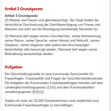
Artikel 3 Grundgesetz
Artikel 3 Grundgesetz
(2) Männer und Frauen sind gleichberechtigt. Der Staat fördert die
tatsächliche Durchsetzung der Gleichberechtigung von Frauen und
Männern und wirkt auf die Beseitigung bestehender Nachteile hin.
(3) Niemand darf wegen seines Geschlechtes, seiner Abstammung,
seiner Rasse, seiner Sprache, seiner Heimat und Herkunft, seines
Glaubens, seiner religiösen oder politischen Anschauungen
benachteiligt oder bevorzugt werden. Niemand darf wegen seiner
Behinderung benachteiligt werden.
Aufgaben
Die Gleichstellungsstelle ist eine kommunale Servicestelle für
Frauenfragen, Frauenpolitik und Fragen der Geschlechterdemokratie.
Die Aufgaben der Kommunalen Frauenbeauftragten beruhen auf dem
Landesgleichstellungsgesetz (LGG) und dem Kommunalselbst-
verwaltungsgesetz (
KSVG
).
Städte mit mehr als 20.000 Einwohner/innen sind verpflichtet eine
Kommunale Frauenbeauftragte zu beschäftigen.