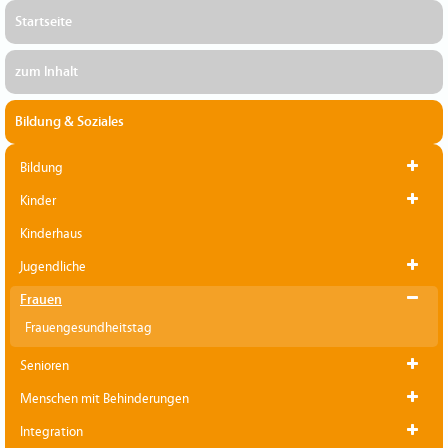
Startseite
zum Inhalt
Bildung & Soziales
Bildung
Kinder
Kinderhaus
Jugendliche
Frauen
Frauengesundheitstag
Senioren
Menschen mit Behinderungen
Integration