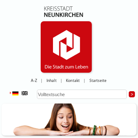
A-Z
Inhalt
Kontakt
Startseite
|
|
|