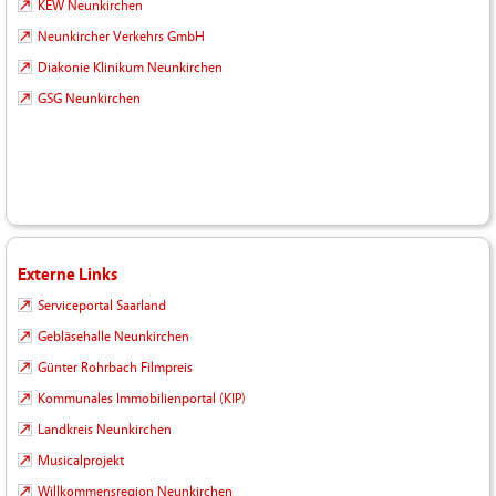
KEW Neunkirchen
Neunkircher Verkehrs GmbH
Diakonie Klinikum Neunkirchen
GSG Neunkirchen
Externe Links
Serviceportal Saarland
Gebläsehalle Neunkirchen
Günter Rohrbach Filmpreis
Kommunales Immobilienportal (KIP)
Landkreis Neunkirchen
Musicalprojekt
Willkommensregion Neunkirchen