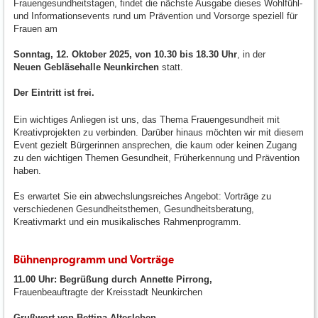
Frauengesundheitstagen, findet die nächste Ausgabe dieses Wohlfühl-
und Informationsevents rund um Prävention und Vorsorge speziell für
Frauen am
Sonntag, 12. Oktober 2025, von 10.30 bis 18.30 Uhr
, in der
Neuen Gebläsehalle Neunkirchen
statt.
Der Eintritt ist frei.
Ein wichtiges Anliegen ist uns, das Thema Frauengesundheit mit
Kreativprojekten zu verbinden. Darüber hinaus möchten wir mit diesem
Event gezielt Bürgerinnen ansprechen, die kaum oder keinen Zugang
zu den wichtigen Themen Gesundheit, Früherkennung und Prävention
haben.
Es erwartet Sie ein abwechslungsreiches Angebot: Vorträge zu
verschiedenen Gesundheitsthemen, Gesundheitsberatung,
Kreativmarkt und ein musikalisches Rahmenprogramm.
Bühnenprogramm und Vorträge
11.00 Uhr:
Begrüßung durch Annette Pirrong,
Frauenbeauftragte der Kreisstadt Neunkirchen
Grußwort von Bettina Altesleben,