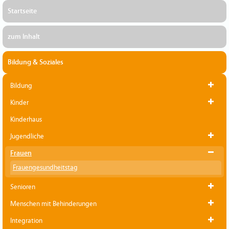
Startseite
zum Inhalt
Bildung & Soziales
Bildung
Kinder
Kinderhaus
Jugendliche
Frauen
Frauengesundheitstag
Senioren
Menschen mit Behinderungen
Integration