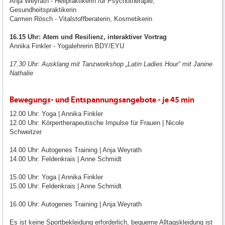
Anja Weyrath - Heilpraktikerin für Psychotherapie,
Gesundheitspraktikerin
Carmen Rösch - Vitalstoffberaterin, Kosmetikerin
16.15 Uhr: Atem und Resilienz, interaktiver Vortrag
Annika Finkler - Yogalehrerin BDY/EYU
17.30 Uhr: Ausklang mit Tanzworkshop „Latin Ladies Hour“ mit Janine
Nathalie
Bewegungs- und Entspannungsangebote - je 45 min
12.00 Uhr: Yoga | Annika Finkler
12.00 Uhr: Körpertherapeutische Impulse für Frauen | Nicole
Schweitzer
14.00 Uhr: Autogenes Training | Anja Weyrath
14.00 Uhr: Feldenkrais | Anne Schmidt
15.00 Uhr: Yoga | Annika Finkler
15.00 Uhr: Feldenkrais | Anne Schmidt
16.00 Uhr: Autogenes Training | Anja Weyrath
Es ist keine Sportbekleidung erforderlich, bequeme Alltagskleidung ist