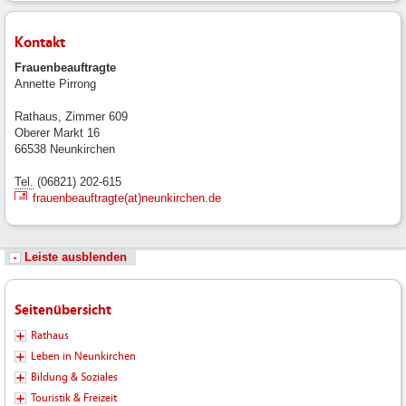
Kontakt
Frauenbeauftragte
Annette Pirrong
Rathaus, Zimmer 609
Oberer Markt 16
66538 Neunkirchen
Tel.
(06821) 202-615
frauenbeauftragte(at)neunkirchen.de
Leiste ausblenden
Seitenübersicht
Rathaus
Leben in Neunkirchen
Bildung & Soziales
Touristik & Freizeit