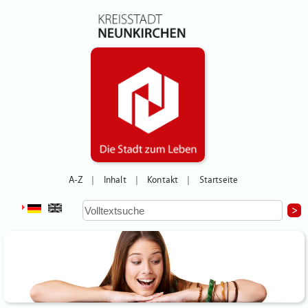
A-Z
Inhalt
Kontakt
Startseite
|
|
|