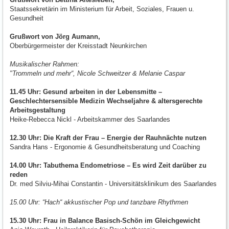
Staatssekretärin im Ministerium für Arbeit, Soziales, Frauen u.
Gesundheit
Grußwort von Jörg Aumann,
Oberbürgermeister der Kreisstadt Neunkirchen
Musikalischer Rahmen:
"Trommeln und mehr“, Nicole Schweitzer & Melanie Caspar
11.45 Uhr:
Gesund arbeiten in der Lebensmitte –
Geschlechtersensible Medizin Wechseljahre & altersgerechte
Arbeitsgestaltung
Heike-Rebecca Nickl - Arbeitskammer des Saarlandes
12.30 Uhr: Die Kraft der Frau – Energie der Rauhnächte nutzen
Sandra Hans - Ergonomie & Gesundheitsberatung und Coaching
14.00 Uhr: Tabuthema Endometriose – Es wird Zeit darüber zu
reden
Dr. med Silviu-Mihai Constantin - Universitätsklinikum des Saarlandes
15.00 Uhr: “Hach“ akkustischer Pop und tanzbare Rhythmen
15.30 Uhr: Frau in Balance Basisch-Schön im Gleichgewicht