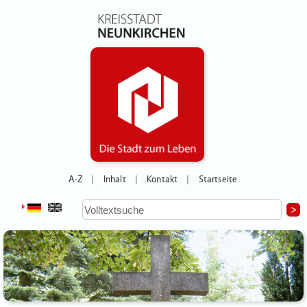
A-Z
Inhalt
Kontakt
Startseite
|
|
|