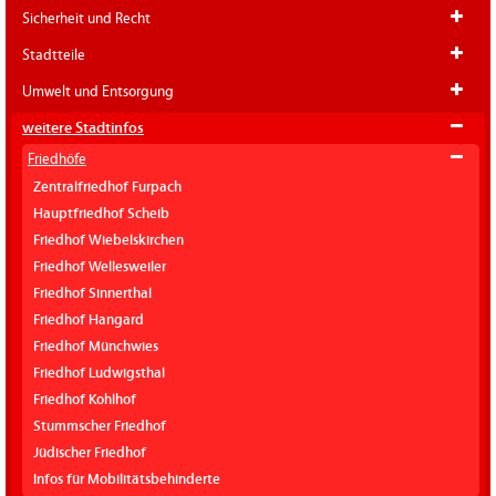
Sicherheit und Recht
Stadtteile
Umwelt und Entsorgung
weitere Stadtinfos
Friedhöfe
Zentralfriedhof Furpach
Hauptfriedhof Scheib
Friedhof Wiebelskirchen
Friedhof Wellesweiler
Friedhof Sinnerthal
Friedhof Hangard
Friedhof Münchwies
Friedhof Ludwigsthal
Friedhof Kohlhof
Stummscher Friedhof
Jüdischer Friedhof
Infos für Mobilitätsbehinderte