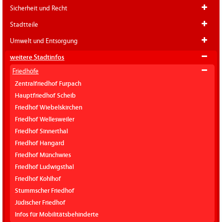
Sicherheit und Recht
Stadtteile
Umwelt und Entsorgung
weitere Stadtinfos
Friedhöfe
Zentralfriedhof Furpach
Hauptfriedhof Scheib
Friedhof Wiebelskirchen
Friedhof Wellesweiler
Friedhof Sinnerthal
Friedhof Hangard
Friedhof Münchwies
Friedhof Ludwigsthal
Friedhof Kohlhof
Stummscher Friedhof
Jüdischer Friedhof
Infos für Mobilitätsbehinderte