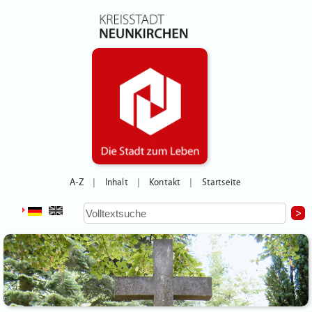
A-Z
Inhalt
Kontakt
Startseite
|
|
|