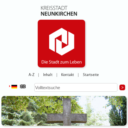
A-Z
Inhalt
Kontakt
Startseite
|
|
|