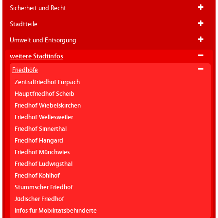
Sicherheit und Recht
Stadtteile
Umwelt und Entsorgung
weitere Stadtinfos
Friedhöfe
Zentralfriedhof Furpach
Hauptfriedhof Scheib
Friedhof Wiebelskirchen
Friedhof Wellesweiler
Friedhof Sinnerthal
Friedhof Hangard
Friedhof Münchwies
Friedhof Ludwigsthal
Friedhof Kohlhof
Stummscher Friedhof
Jüdischer Friedhof
Infos für Mobilitätsbehinderte